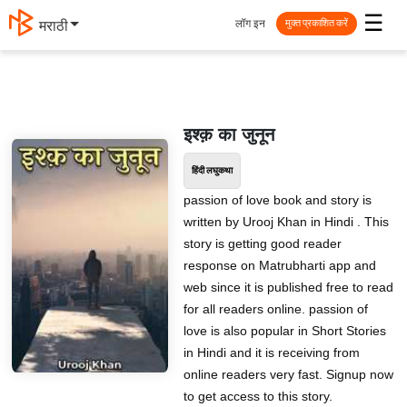
☰
लॉग इन
मराठी
मुक्त प्रकाशित करें
इश्क़ का जुनून
हिंदी लघुकथा
passion of love book and story is
written by Urooj Khan in Hindi . This
story is getting good reader
response on Matrubharti app and
web since it is published free to read
for all readers online. passion of
love is also popular in Short Stories
in Hindi and it is receiving from
online readers very fast. Signup now
to get access to this story.