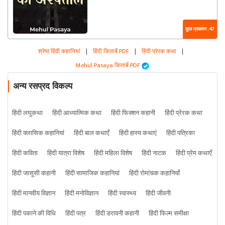
कुल प्रकरण : 47
श्रेष्ठ हिंदी कहानियां
|
हिंदी किताबें PDF
|
हिंदी प्रेरक कथा
|
Mehul Pasaya किताबें PDF
अन्य रसप्रद विकल्प
हिंदी लघुकथा
हिंदी आध्यात्मिक कथा
हिंदी फिक्शन कहानी
हिंदी प्रेरक कथा
हिंदी क्लासिक कहानियां
हिंदी बाल कथाएँ
हिंदी हास्य कथाएं
हिंदी पत्रिका
हिंदी कविता
हिंदी यात्रा विशेष
हिंदी महिला विशेष
हिंदी नाटक
हिंदी प्रेम कथाएँ
हिंदी जासूसी कहानी
हिंदी सामाजिक कहानियां
हिंदी रोमांचक कहानियाँ
हिंदी मानवीय विज्ञान
हिंदी मनोविज्ञान
हिंदी स्वास्थ्य
हिंदी जीवनी
हिंदी पकाने की विधि
हिंदी पत्र
हिंदी डरावनी कहानी
हिंदी फिल्म समीक्षा