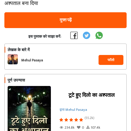
अश्पताल बना दिया
मुफ्त पढ़ें
इस पुस्तक को साझा करें:
लेखक के बारे में
फॉलो
Mehul Pasaya
पूर्ण उपन्यास
टूटे हुए दिलो का अश्पताल
द्वारा Mehul Pasaya
(55.2k)
234.8k
0
107.4k