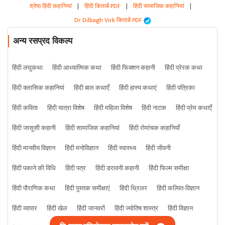
श्रेष्ठ हिंदी कहानियां
|
हिंदी किताबें PDF
|
हिंदी सामाजिक कहानियां
|
Dr Dilbagh Virk किताबें PDF
अन्य रसप्रद विकल्प
हिंदी लघुकथा
हिंदी आध्यात्मिक कथा
हिंदी फिक्शन कहानी
हिंदी प्रेरक कथा
हिंदी क्लासिक कहानियां
हिंदी बाल कथाएँ
हिंदी हास्य कथाएं
हिंदी पत्रिका
हिंदी कविता
हिंदी यात्रा विशेष
हिंदी महिला विशेष
हिंदी नाटक
हिंदी प्रेम कथाएँ
हिंदी जासूसी कहानी
हिंदी सामाजिक कहानियां
हिंदी रोमांचक कहानियाँ
हिंदी मानवीय विज्ञान
हिंदी मनोविज्ञान
हिंदी स्वास्थ्य
हिंदी जीवनी
हिंदी पकाने की विधि
हिंदी पत्र
हिंदी डरावनी कहानी
हिंदी फिल्म समीक्षा
हिंदी पौराणिक कथा
हिंदी पुस्तक समीक्षाएं
हिंदी थ्रिलर
हिंदी कल्पित-विज्ञान
हिंदी व्यापार
हिंदी खेल
हिंदी जानवरों
हिंदी ज्योतिष शास्त्र
हिंदी विज्ञान