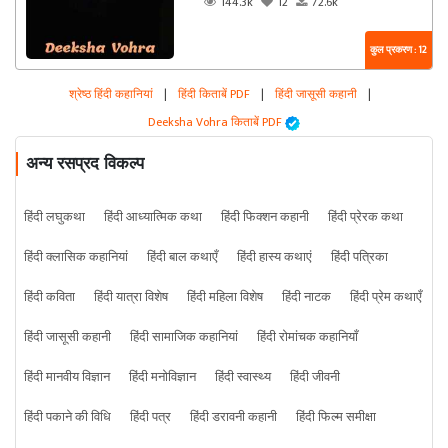
144.3k
12
72.6k
कुल प्रकरण : 12
श्रेष्ठ हिंदी कहानियां
|
हिंदी किताबें PDF
|
हिंदी जासूसी कहानी
|
Deeksha Vohra किताबें PDF
अन्य रसप्रद विकल्प
हिंदी लघुकथा
हिंदी आध्यात्मिक कथा
हिंदी फिक्शन कहानी
हिंदी प्रेरक कथा
हिंदी क्लासिक कहानियां
हिंदी बाल कथाएँ
हिंदी हास्य कथाएं
हिंदी पत्रिका
हिंदी कविता
हिंदी यात्रा विशेष
हिंदी महिला विशेष
हिंदी नाटक
हिंदी प्रेम कथाएँ
हिंदी जासूसी कहानी
हिंदी सामाजिक कहानियां
हिंदी रोमांचक कहानियाँ
हिंदी मानवीय विज्ञान
हिंदी मनोविज्ञान
हिंदी स्वास्थ्य
हिंदी जीवनी
हिंदी पकाने की विधि
हिंदी पत्र
हिंदी डरावनी कहानी
हिंदी फिल्म समीक्षा