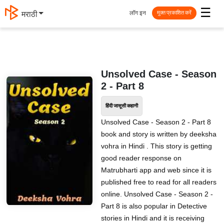
☰
लॉग इन
मराठी
मुक्त प्रकाशित करें
Unsolved Case - Season
2 - Part 8
हिंदी जासूसी कहानी
Unsolved Case - Season 2 - Part 8
book and story is written by deeksha
vohra in Hindi . This story is getting
good reader response on
Matrubharti app and web since it is
published free to read for all readers
online. Unsolved Case - Season 2 -
Part 8 is also popular in Detective
stories in Hindi and it is receiving