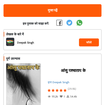
मुफ्त पढ़ें
इस पुस्तक को साझा करें:
लेखक के बारे में
फॉलो
Deepak Singh
पूर्ण उपन्यास
आंसु पश्चाताप के
द्वारा Deepak Singh
(29.9k)
111.2k
1
54.4k