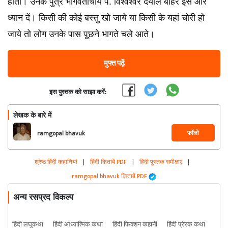
होती। उनकें पुत्र भागवताचार्य पं. विश्वेश्वर दयाल बोहरे इस ओर
ध्यान दें। किसी की कोई बस्तु खो जाये या किसी के यहां चोरी हो
जाये तो लोग उनके पास पूछने भागते चले आते।
मुफ्त पढ़ें
इस पुस्तक को साझा करें:
लेखक के बारे में
फॉलो
ramgopal bhavuk
श्रेष्ठ हिंदी कहानियां
|
हिंदी किताबें PDF
|
हिंदी पुस्तक समीक्षाएं
|
ramgopal bhavuk किताबें PDF
अन्य रसप्रद विकल्प
हिंदी लघुकथा
हिंदी आध्यात्मिक कथा
हिंदी फिक्शन कहानी
हिंदी प्रेरक कथा