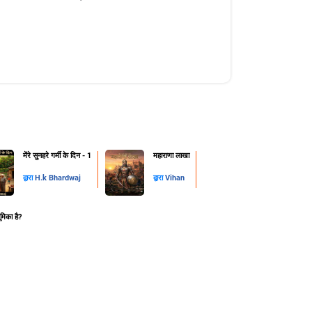
मेंरे सुनहरे गर्मी के दिन - 1
महाराणा लाखा
द्वारा
H.k Bhardwaj
द्वारा
Vihan
ूमिका है?