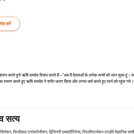
ोड करें
 शयन करते हुये ऋषि वामदेव विचार करते हैं—‘‘अब मैं देवताओं के अनेक जन्मों को जान चुका हूं। जब तक
्मों का स्मरण करते हुए ऋषि वामदेव ने शरीर धारण किया और उन्नत कर्म करते हुए स्वर्ग को पहुंच गय
ुव सत्य
सिनेशन, फिजीकल ट्रांसपोजीशन, द्विजिनरी एक्सपीरियेन्स, स्प्रितिपाजेशन प्रभृति वैज्ञानिक कस