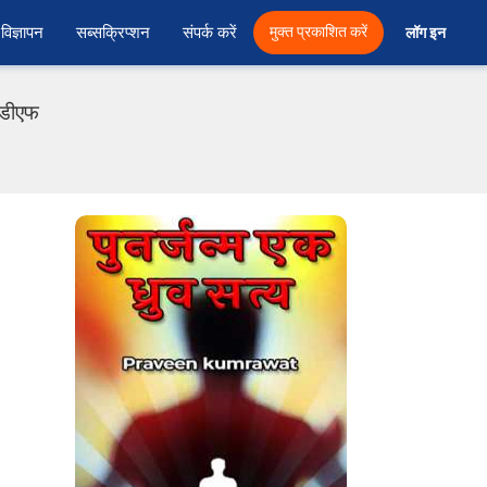
विज्ञापन
सब्सक्रिप्शन
संपर्क करें
मुक्त प्रकाशित करें
लॉग इन 
पीडीएफ