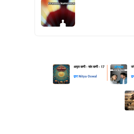
अमृत वाणी - संत वाणी - 17
जं
द्वारा
Nitya Oswal
द्व