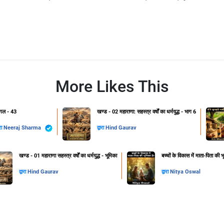
More Likes This
गल - 43
खण्ड - 02 महाराणा: सहस्त्र वर्षों का धर्मयुद्ध - भाग 6
ारा
Neeraj Sharma
द्वारा
Hind Gaurav
खण्ड - 01 महाराणा सहस्त्र वर्षों का धर्मयुद्ध - भूमिका
बच्चों के विकास में माता-पिता की भ
द्वारा
Hind Gaurav
द्वारा
Nitya Oswal