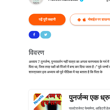
पढ़ें पूरी कहानी
मोबाईल पर डाऊनल
विवरण
अध्याय 7.पुनर्जन्म, पुनरावर्तन नहीं यात्रा का अगला चरणमाता के गर्भ में
घिरा था, जिस तरह पक्षी को पिंजरे में बन्द कर दिया जाता है।’’ पूर्व-जन
शास्त्रकार इस अध्याय को पूर्व पीठिका में यह बताता है कि पिता के
पुनर्जन्म एक ध्र
Novels
पालटेराजेस्ट फेमामेना, आडिटरी हेल