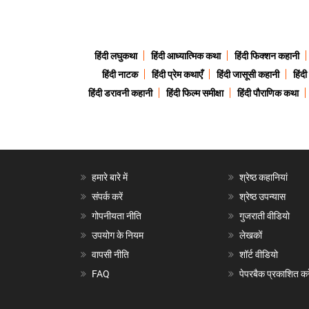
हिंदी लघुकथा
हिंदी आध्यात्मिक कथा
हिंदी फिक्शन कहानी
हिंदी नाटक
हिंदी प्रेम कथाएँ
हिंदी जासूसी कहानी
हिंद
हिंदी डरावनी कहानी
हिंदी फिल्म समीक्षा
हिंदी पौराणिक कथा
हमारे बारे में
श्रेष्ठ कहानियां
संपर्क करें
श्रेष्ठ उपन्यास
गोपनीयता नीति
गुजराती वीडियो
उपयोग के नियम
लेखकों
वापसी नीति
शॉर्ट वीडियो
FAQ
पेपरबैक प्रकाशित करे