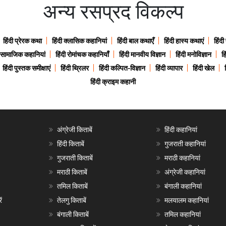
अन्य रसप्रद विकल्प
हिंदी प्रेरक कथा
हिंदी क्लासिक कहानियां
हिंदी बाल कथाएँ
हिंदी हास्य कथाएं
हिंदी
ी सामाजिक कहानियां
हिंदी रोमांचक कहानियाँ
हिंदी मानवीय विज्ञान
हिंदी मनोविज्ञान
हि
हिंदी पुस्तक समीक्षाएं
हिंदी थ्रिलर
हिंदी कल्पित-विज्ञान
हिंदी व्यापार
हिंदी खेल
हिंदी क्राइम कहानी
अंग्रेजी किताबें
हिंदी कहानियां
हिंदी किताबें
गुजराती कहानियां
गुजराती किताबें
मराठी कहानियां
मराठी किताबें
अंग्रेजी कहानियां
तमिल किताबें
बंगाली कहानियां
ं
तेलगु किताबें
मलयालम कहानियां
बंगाली किताबें
तमिल कहानियां