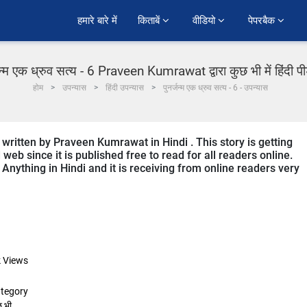
हमारे बारे में
किताबें 
वीडियो 
पेपरबैक 
जन्म एक ध्रुव सत्य - 6 Praveen Kumrawat द्वारा कुछ भी में हिंदी 
होम
उपन्यास
हिंदी उपन्यास
पुनर्जन्म एक ध्रुव सत्य - 6 - उपन्यास
written by Praveen Kumrawat in Hindi . This story is getting
b since it is published free to read for all readers online.
 Anything in Hindi and it is receiving from online readers very
k
Views
tegory
छ भी