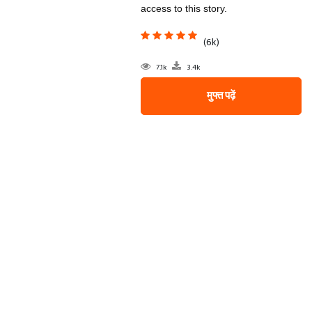
access to this story.
(6k)
7.1k
3.4k
मुफ्त पढ़ें