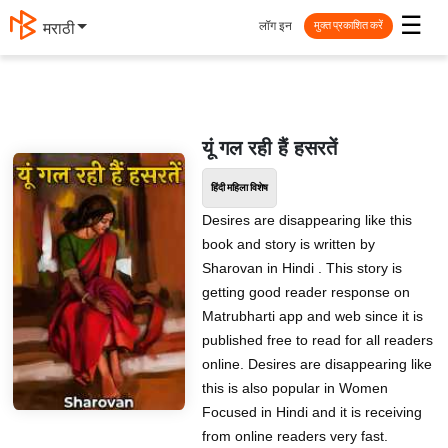
☰
लॉग इन
मराठी
मुक्त प्रकाशित करें
यूं गल रही हैं हसरतें
हिंदी महिला विशेष
Desires are disappearing like this
book and story is written by
Sharovan in Hindi . This story is
getting good reader response on
Matrubharti app and web since it is
published free to read for all readers
online. Desires are disappearing like
this is also popular in Women
Focused in Hindi and it is receiving
from online readers very fast.