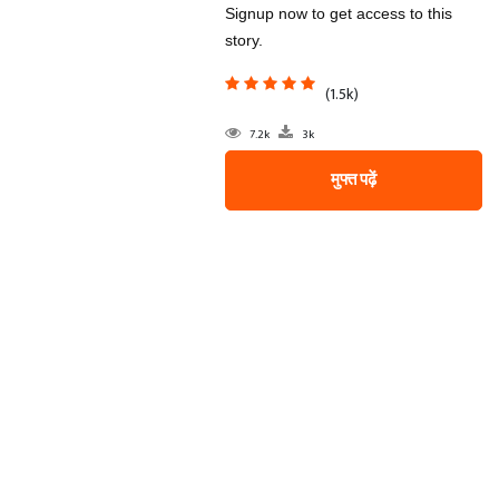
Signup now to get access to this
story.
(1.5k)
7.2k
3k
मुफ्त पढ़ें