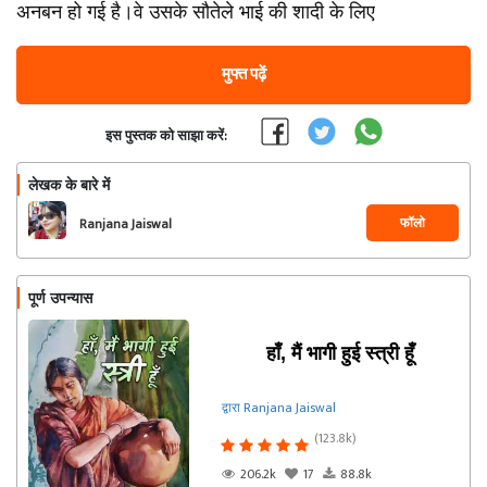
अनबन हो गई है।वे उसके सौतेले भाई की शादी के लिए
मुफ्त पढ़ें
इस पुस्तक को साझा करें:
लेखक के बारे में
फॉलो
Ranjana Jaiswal
पूर्ण उपन्यास
हाँ, मैं भागी हुई स्त्री हूँ
द्वारा Ranjana Jaiswal
(123.8k)
206.2k
17
88.8k