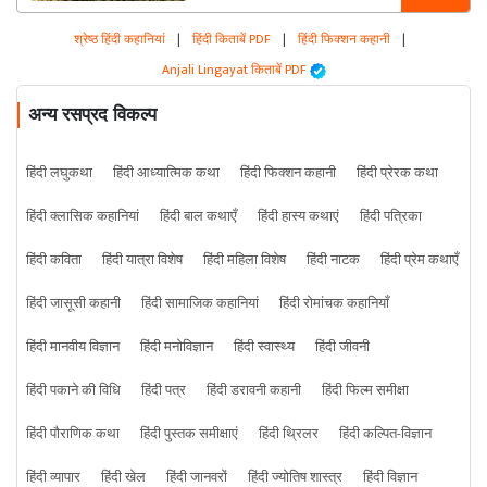
श्रेष्ठ हिंदी कहानियां
|
हिंदी किताबें PDF
|
हिंदी फिक्शन कहानी
|
Anjali Lingayat किताबें PDF
अन्य रसप्रद विकल्प
हिंदी लघुकथा
हिंदी आध्यात्मिक कथा
हिंदी फिक्शन कहानी
हिंदी प्रेरक कथा
हिंदी क्लासिक कहानियां
हिंदी बाल कथाएँ
हिंदी हास्य कथाएं
हिंदी पत्रिका
हिंदी कविता
हिंदी यात्रा विशेष
हिंदी महिला विशेष
हिंदी नाटक
हिंदी प्रेम कथाएँ
हिंदी जासूसी कहानी
हिंदी सामाजिक कहानियां
हिंदी रोमांचक कहानियाँ
हिंदी मानवीय विज्ञान
हिंदी मनोविज्ञान
हिंदी स्वास्थ्य
हिंदी जीवनी
हिंदी पकाने की विधि
हिंदी पत्र
हिंदी डरावनी कहानी
हिंदी फिल्म समीक्षा
हिंदी पौराणिक कथा
हिंदी पुस्तक समीक्षाएं
हिंदी थ्रिलर
हिंदी कल्पित-विज्ञान
हिंदी व्यापार
हिंदी खेल
हिंदी जानवरों
हिंदी ज्योतिष शास्त्र
हिंदी विज्ञान