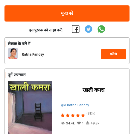
मुफ्त पढ़ें
इस पुस्तक को साझा करें:
लेखक के बारे में
फॉलो
Ratna Pandey
पूर्ण उपन्यास
खाली कमरा
द्वारा Ratna Pandey
(81.1k)
94.4k
1
49.8k