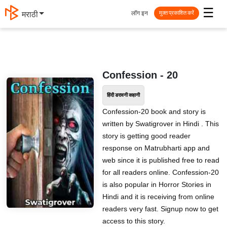
☰
लॉग इन
मराठी
मुक्त प्रकाशित करें
Confession - 20
हिंदी डरावनी कहानी
Confession-20 book and story is
written by Swatigrover in Hindi . This
story is getting good reader
response on Matrubharti app and
web since it is published free to read
for all readers online. Confession-20
is also popular in Horror Stories in
Hindi and it is receiving from online
readers very fast. Signup now to get
access to this story.