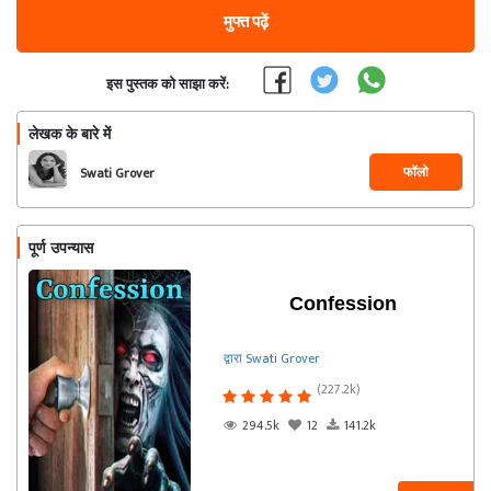
मुफ्त पढ़ें
इस पुस्तक को साझा करें:
लेखक के बारे में
फॉलो
Swati Grover
पूर्ण उपन्यास
Confession
द्वारा Swati Grover
(227.2k)
294.5k
12
141.2k