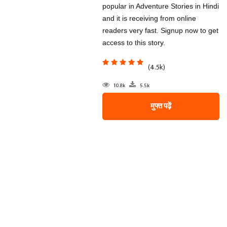
popular in Adventure Stories in Hindi
and it is receiving from online
readers very fast. Signup now to get
access to this story.
(4.5k)
10.8k
5.5k
मुफ्त पढ़ें