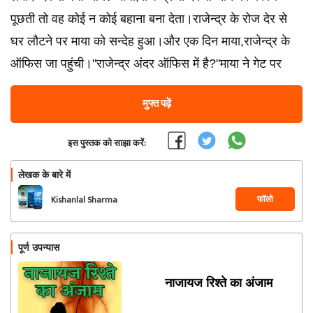
पूछती तो वह कोई न कोई बहाना बना देता।राजेन्द्र के रोज देर से
घर लौटने पर माया को सन्देह हुआ।और एक दिन माया,राजेन्द्र के
ऑफिस जा पहुंची।"राजेन्द्र अंदर ऑफिस में है?"माया ने गेट पर
मुफ्त पढ़ें
इस पुस्तक को साझा करें:
लेखक के बारे में
फॉलो
Kishanlal Sharma
पूर्ण उपन्यास
नाजायज रिश्ते का अंजाम