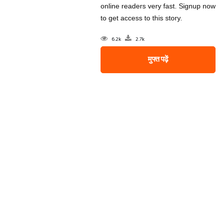
online readers very fast. Signup now
to get access to this story.
6.2k
2.7k
मुफ्त पढ़ें