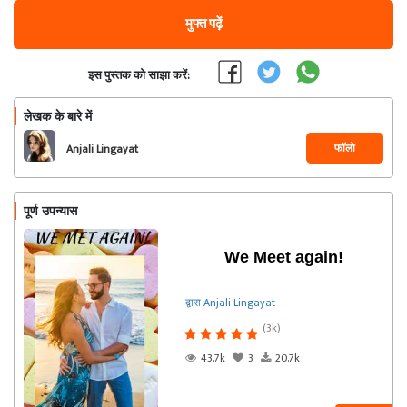
मुफ्त पढ़ें
इस पुस्तक को साझा करें:
लेखक के बारे में
फॉलो
Anjali Lingayat
पूर्ण उपन्यास
We Meet again!
द्वारा Anjali Lingayat
(3k)
43.7k
3
20.7k