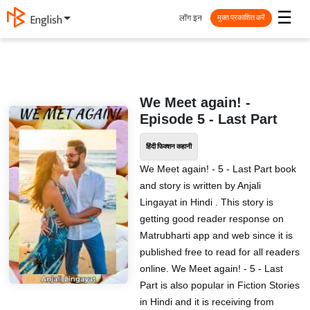
☰
लॉग इन
English
मुक्त प्रकाशित करें
We Meet again! -
Episode 5 - Last Part
हिंदी फिक्शन कहानी
We Meet again! - 5 - Last Part book
and story is written by Anjali
Lingayat in Hindi . This story is
getting good reader response on
Matrubharti app and web since it is
published free to read for all readers
online. We Meet again! - 5 - Last
Part is also popular in Fiction Stories
in Hindi and it is receiving from