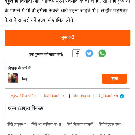
बहुत ही विनोदी और सौन्दर्यप्रिय स्वभाव के तो थे ही, साथ ही कुर्बानी
के मामले में भी वो हमेशा सबसे आगे रहना चाहते थे। लाहौर षड्यंत्र
केस में सांडर्स की हत्या में शामिल होने
मुफ्त पढ़ें
इस पुस्तक को साझा करें:
लेखक के बारे में
फॉलो
दिनू
श्रेष्ठ हिंदी कहानियां
|
हिंदी किताबें PDF
|
हिंदी लघुकथा
|
दिनू किताबें PDF
अन्य रसप्रद विकल्प
हिंदी लघुकथा
हिंदी आध्यात्मिक कथा
हिंदी फिक्शन कहानी
हिंदी प्रेरक कथा