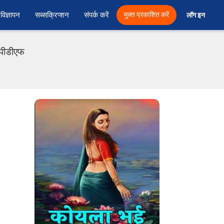
विज्ञापन
सब्सक्रिप्शन
संपर्क करें
मुक्त प्रकाशित करें
लॉग इन 
 पीडीएफ