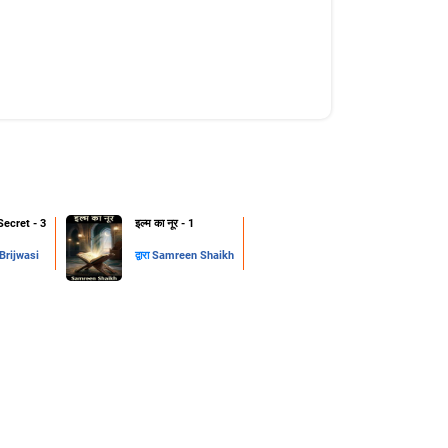
Secret - 3
इल्म का नूर - 1
rijwasi
द्वारा
Samreen Shaikh