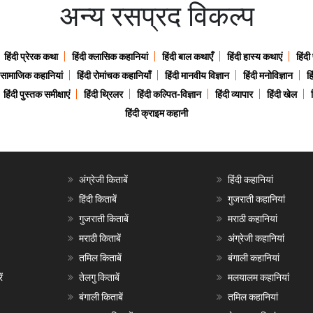
अन्य रसप्रद विकल्प
हिंदी प्रेरक कथा
हिंदी क्लासिक कहानियां
हिंदी बाल कथाएँ
हिंदी हास्य कथाएं
हिंदी
ी सामाजिक कहानियां
हिंदी रोमांचक कहानियाँ
हिंदी मानवीय विज्ञान
हिंदी मनोविज्ञान
हि
हिंदी पुस्तक समीक्षाएं
हिंदी थ्रिलर
हिंदी कल्पित-विज्ञान
हिंदी व्यापार
हिंदी खेल
हिंदी क्राइम कहानी
अंग्रेजी किताबें
हिंदी कहानियां
हिंदी किताबें
गुजराती कहानियां
गुजराती किताबें
मराठी कहानियां
मराठी किताबें
अंग्रेजी कहानियां
तमिल किताबें
बंगाली कहानियां
ं
तेलगु किताबें
मलयालम कहानियां
बंगाली किताबें
तमिल कहानियां