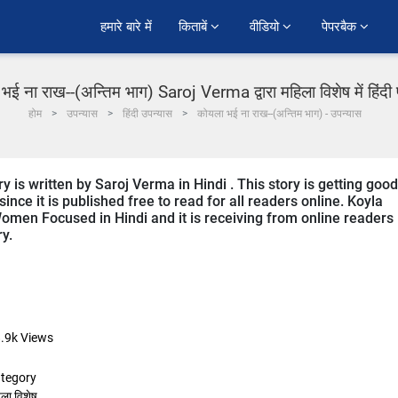
हमारे बारे में
किताबें 
वीडियो 
पेपरबैक 
भई ना राख--(अन्तिम भाग) Saroj Verma द्वारा महिला विशेष में हिंदी
होम
उपन्यास
हिंदी उपन्यास
कोयला भई ना राख--(अन्तिम भाग) - उपन्यास
y is written by Saroj Verma in Hindi . This story is getting good
ce it is published free to read for all readers online. Koyla
 Women Focused in Hindi and it is receiving from online readers
ry.
.9k
Views
tegory
ला विशेष