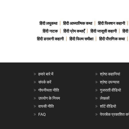
हिंदी लघुकथा
हिंदी आध्यात्मिक कथा
हिंदी फिक्शन कहानी
हिंदी नाटक
हिंदी प्रेम कथाएँ
हिंदी जासूसी कहानी
हिंद
हिंदी डरावनी कहानी
हिंदी फिल्म समीक्षा
हिंदी पौराणिक कथा
हमारे बारे में
श्रेष्ठ कहानियां
संपर्क करें
श्रेष्ठ उपन्यास
गोपनीयता नीति
गुजराती वीडियो
उपयोग के नियम
लेखकों
वापसी नीति
शॉर्ट वीडियो
FAQ
पेपरबैक प्रकाशित करे