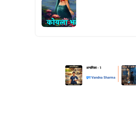
अनामिका - 1
द्वारा
Vandna Sharma