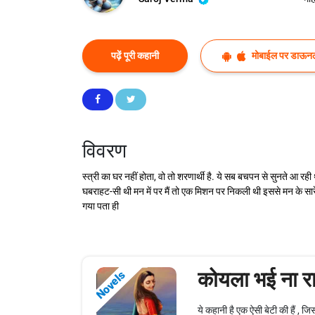
पढ़ें पूरी कहानी
मोबाईल पर डाऊनल
विवरण
स्त्री का घर नहीं होता, वो तो शरणार्थी है. ये सब बचपन से सुनते आ रही 
घबराहट-सी थी मन में पर मैं तो एक मिशन पर निकली थी इससे मन के सारे द
गया पता ही
कोयला भई ना र
Novels
ये कहानी है एक ऐसी बेटी की हैं ,