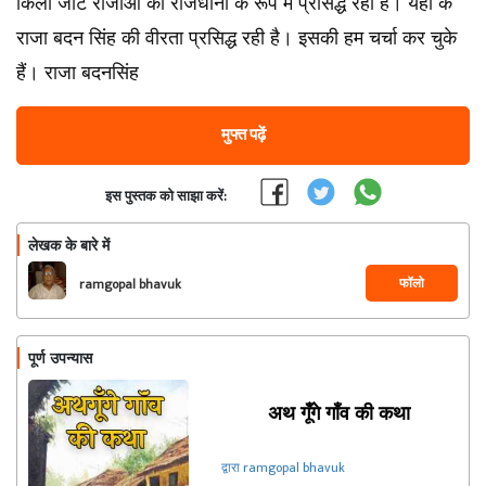
किला जाट राजाओं की राजधानी के रूप में प्रसिद्ध रहा है। यहाँ के
राजा बदन सिंह की वीरता प्रसिद्ध रही है। इसकी हम चर्चा कर चुके
हैं। राजा बदनसिंह
मुफ्त पढ़ें
इस पुस्तक को साझा करें:
लेखक के बारे में
फॉलो
ramgopal bhavuk
पूर्ण उपन्यास
अथ गूँगे गॉंव की कथा
द्वारा ramgopal bhavuk