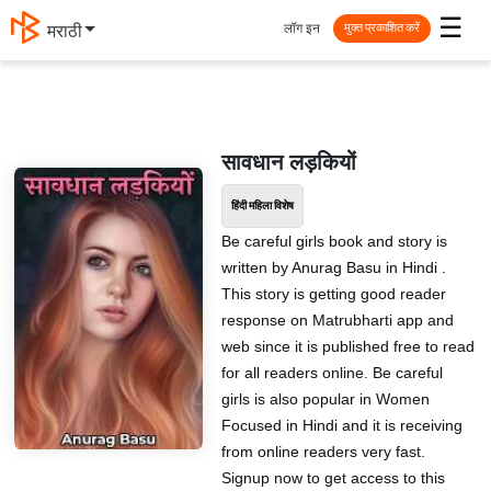
☰
लॉग इन
मराठी
मुक्त प्रकाशित करें
सावधान लड़कियों
हिंदी महिला विशेष
Be careful girls book and story is
written by Anurag Basu in Hindi .
This story is getting good reader
response on Matrubharti app and
web since it is published free to read
for all readers online. Be careful
girls is also popular in Women
Focused in Hindi and it is receiving
from online readers very fast.
Signup now to get access to this