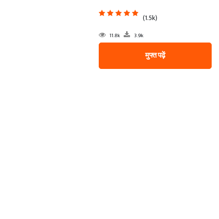
(1.5k)
11.8k
3.9k
मुफ्त पढ़ें