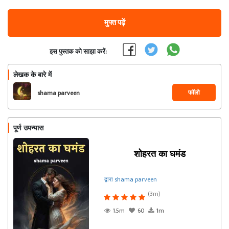
मुफ्त पढ़ें
इस पुस्तक को साझा करें:
लेखक के बारे में
फॉलो
shama parveen
पूर्ण उपन्यास
शोहरत का घमंड
द्वारा shama parveen
(3m)
1.5m
60
1m