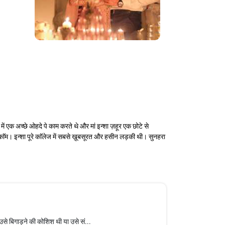
ं एक अच्छे ओहदे पे काम करते थे और मां इन्शा ज़हूर एक छोटे से
.काॅम। इन्शा पूरे काॅलेज में सबसे ख़ूबसूरत और हसीन लड़की थी। सुनहरा
े बिगाड़ने की कोशिश थी या उसे सं...