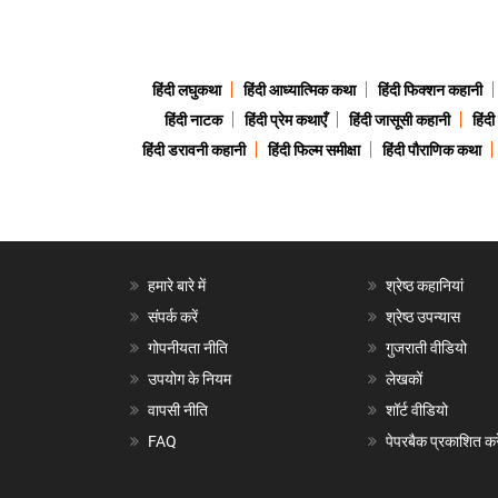
हिंदी लघुकथा
हिंदी आध्यात्मिक कथा
हिंदी फिक्शन कहानी
हिंदी नाटक
हिंदी प्रेम कथाएँ
हिंदी जासूसी कहानी
हिंद
हिंदी डरावनी कहानी
हिंदी फिल्म समीक्षा
हिंदी पौराणिक कथा
हमारे बारे में
श्रेष्ठ कहानियां
संपर्क करें
श्रेष्ठ उपन्यास
गोपनीयता नीति
गुजराती वीडियो
उपयोग के नियम
लेखकों
वापसी नीति
शॉर्ट वीडियो
FAQ
पेपरबैक प्रकाशित करे