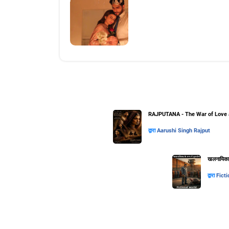
RAJPUTANA - The War of Love 
द्वारा
Aarushi Singh Rajput
खलनायिका के
द्वारा
Ficti