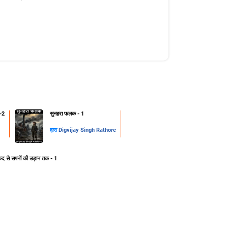
-2
सुनहरा फलक - 1
द्वारा
Digvijay Singh Rathore
ेद से सपनों की उड़ान तक - 1