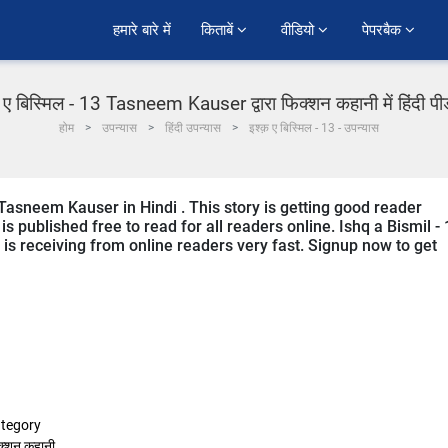
हमारे बारे में
किताबें 
वीडियो 
पेपरबैक 
़ ए बिस्मिल - 13 Tasneem Kauser द्वारा फिक्शन कहानी में हिंदी प
होम
उपन्यास
हिंदी उपन्यास
इश्क़ ए बिस्मिल - 13 - उपन्यास
 Tasneem Kauser in Hindi . This story is getting good reader
 published free to read for all readers online. Ishq a Bismil - 
it is receiving from online readers very fast. Signup now to get
tegory
क्शन कहानी