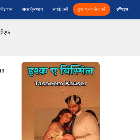
विज्ञापन
सब्सक्रिप्शन
संपर्क करें
मुक्त प्रकाशित करें
लॉग इन 
ीडीएफ
13