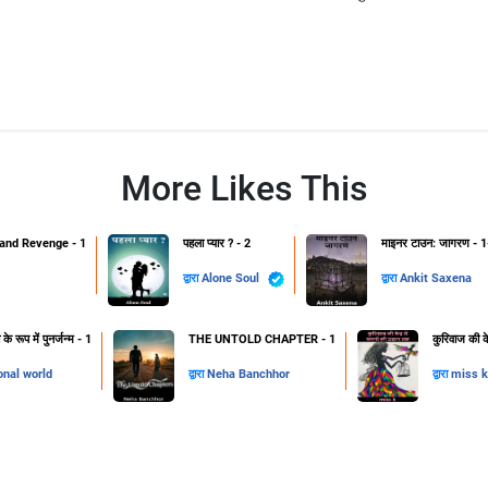
More Likes This
and Revenge - 1
पहला प्यार ? - 2
माइनर टाउन: जागरण - 1
द्वारा
Alone Soul
द्वारा
Ankit Saxena
 रूप में पुनर्जन्म - 1
THE UNTOLD CHAPTER - 1
कुरिवाज की क
onal world
द्वारा
Neha Banchhor
द्वारा
miss k