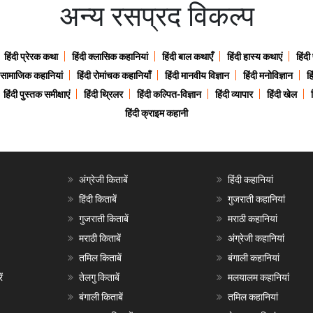
अन्य रसप्रद विकल्प
हिंदी प्रेरक कथा
हिंदी क्लासिक कहानियां
हिंदी बाल कथाएँ
हिंदी हास्य कथाएं
हिंदी
ी सामाजिक कहानियां
हिंदी रोमांचक कहानियाँ
हिंदी मानवीय विज्ञान
हिंदी मनोविज्ञान
हि
हिंदी पुस्तक समीक्षाएं
हिंदी थ्रिलर
हिंदी कल्पित-विज्ञान
हिंदी व्यापार
हिंदी खेल
हिंदी क्राइम कहानी
अंग्रेजी किताबें
हिंदी कहानियां
हिंदी किताबें
गुजराती कहानियां
गुजराती किताबें
मराठी कहानियां
मराठी किताबें
अंग्रेजी कहानियां
तमिल किताबें
बंगाली कहानियां
ं
तेलगु किताबें
मलयालम कहानियां
बंगाली किताबें
तमिल कहानियां