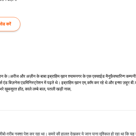
ोड करें
न के।अरीज और अज़ीन के बाबा इब्राहिम ख़ान श्यामनगर के एक एक्साईड मैनूफ़ैक्चारिन्ग कम्पनी मे
एंड बिज़नेस एडमिनिस्ट्रेशन में पढ़ते थे। इब्राहिम ख़ान एम्.काॅम कर रहे थे और इन्शा ज़हूर बी
भरे ख़ुबसूरत होंठ, काले लम्बे बाल, पतली खड़ी नाक,
ो-ग़रीब नक्शा पेश कर रहा था। कमरे की हालत देखकर ये जान पाना मुश्किल हो रहा था कि यह उस