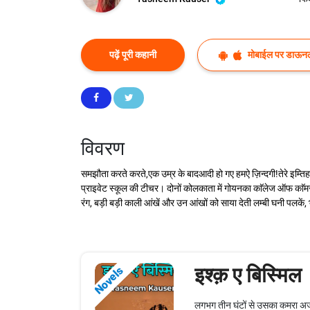
पढ़ें पूरी कहानी
मोबाईल पर डाऊनल
विवरण
समझौता करते करते,एक उम्र के बादआदी हो गए हमऐ ज़िन्दगी!तेरे इम्तिहा
प्राइवेट स्कूल की टीचर। दोनों कोलकाता में गोयनका काॅलेज ऑफ काॅमर्स 
रंग, बड़ी बड़ी काली आंखें और उन आंखों को साया देती लम्बी घनी पलकें, 
इश्क़ ए बिस्मिल
Novels
लगभग तीन घंटों से उसका कमरा अजीब