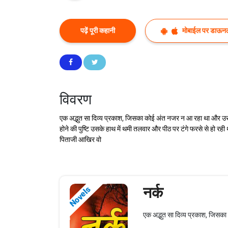
पढ़ें पूरी कहानी
मोबाईल पर डाऊनल
विवरण
एक अद्भुत सा दिव्य प्रकाश, जिसका कोई अंत नजर न आ रहा था और उस 
होने की पुष्टि उसके हाथ में थमी तलवार और पीठ पर टंगे फरसे से हो रह
पिताजी आखिर वो
नर्क
Novels
एक अद्भुत सा दिव्य प्रकाश, जिसक