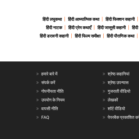
हिंदी लघुकथा
हिंदी आध्यात्मिक कथा
हिंदी फिक्शन कहानी
हिंदी नाटक
हिंदी प्रेम कथाएँ
हिंदी जासूसी कहानी
हिंद
हिंदी डरावनी कहानी
हिंदी फिल्म समीक्षा
हिंदी पौराणिक कथा
हमारे बारे में
श्रेष्ठ कहानियां
संपर्क करें
श्रेष्ठ उपन्यास
गोपनीयता नीति
गुजराती वीडियो
उपयोग के नियम
लेखकों
वापसी नीति
शॉर्ट वीडियो
FAQ
पेपरबैक प्रकाशित करे