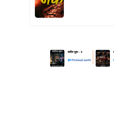
शापित मुहर - 3
द्वारा
Fictional world
द