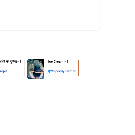
ंधेरे की दुनिया - 1
Ice Cream - 1
arpit
द्वारा
Speedy Gamer