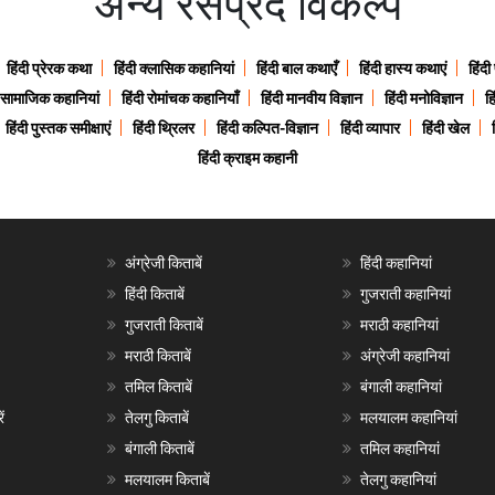
अन्य रसप्रद विकल्प
हिंदी प्रेरक कथा
हिंदी क्लासिक कहानियां
हिंदी बाल कथाएँ
हिंदी हास्य कथाएं
हिंदी
ी सामाजिक कहानियां
हिंदी रोमांचक कहानियाँ
हिंदी मानवीय विज्ञान
हिंदी मनोविज्ञान
हि
हिंदी पुस्तक समीक्षाएं
हिंदी थ्रिलर
हिंदी कल्पित-विज्ञान
हिंदी व्यापार
हिंदी खेल
हिंदी क्राइम कहानी
अंग्रेजी किताबें
हिंदी कहानियां
हिंदी किताबें
गुजराती कहानियां
गुजराती किताबें
मराठी कहानियां
मराठी किताबें
अंग्रेजी कहानियां
तमिल किताबें
बंगाली कहानियां
ं
तेलगु किताबें
मलयालम कहानियां
बंगाली किताबें
तमिल कहानियां
मलयालम किताबें
तेलगु कहानियां