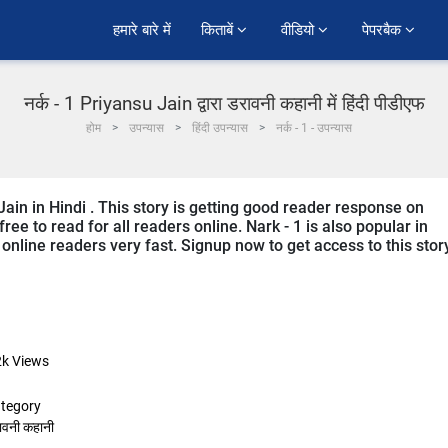
हमारे बारे में
किताबें 
वीडियो 
पेपरबैक 
नर्क - 1 Priyansu Jain द्वारा डरावनी कहानी में हिंदी पीडीएफ
होम
उपन्यास
हिंदी उपन्यास
नर्क - 1 - उपन्यास
Jain in Hindi . This story is getting good reader response on
ree to read for all readers online. Nark - 1 is also popular in
 online readers very fast. Signup now to get access to this stor
2k
Views
tegory
ावनी कहानी