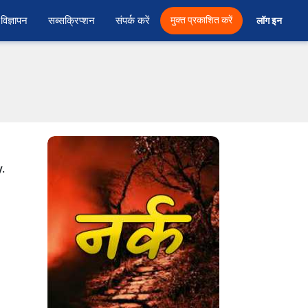
विज्ञापन
सब्सक्रिप्शन
संपर्क करें
मुक्त प्रकाशित करें
लॉग इन 
y.