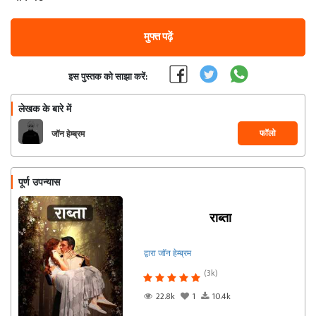
मुफ्त पढ़ें
इस पुस्तक को साझा करें:
लेखक के बारे में
फॉलो
जॉन हेम्ब्रम
पूर्ण उपन्यास
राब्ता
द्वारा जॉन हेम्ब्रम
(3k)
22.8k
1
10.4k