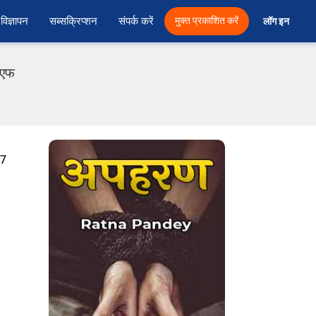
विज्ञापन
सब्सक्रिप्शन
संपर्क करें
मुक्त प्रकाशित करें
लॉग इन 
ीएफ
 7