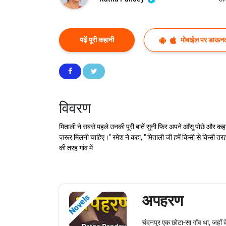
पढ़ें पूरी कहानी
मोबाईल पर डाऊनल
विवरण
मिताली ने सबसे पहले उनकी पूरी बातें सुनी फिर अपने आँसू पोछे और क
ज़रूर मिलनी चाहिए।" रमेश ने कहा, " मिताली जी हमें किसी से किसी तरह
की तरह गांव में
अपहरण
Novels
चंदनपुर एक छोटा-सा गाँव था, जहाँ 