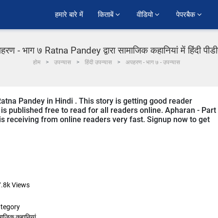
हमारे बारे में
किताबें 
वीडियो 
पेपरबैक 
हरण - भाग ७ Ratna Pandey द्वारा सामाजिक कहानियां में हिंदी पीड
होम
उपन्यास
हिंदी उपन्यास
अपहरण - भाग ७ - उपन्यास
Ratna Pandey in Hindi . This story is getting good reader
s published free to read for all readers online. Apharan - Part
t is receiving from online readers very fast. Signup now to get
7.8k
Views
tegory
माजिक कहानियां