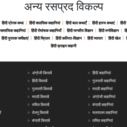
अन्य रसप्रद विकल्प
हिंदी प्रेरक कथा
हिंदी क्लासिक कहानियां
हिंदी बाल कथाएँ
हिंदी हास्य कथाएं
हिंदी
ी सामाजिक कहानियां
हिंदी रोमांचक कहानियाँ
हिंदी मानवीय विज्ञान
हिंदी मनोविज्ञान
हि
हिंदी पुस्तक समीक्षाएं
हिंदी थ्रिलर
हिंदी कल्पित-विज्ञान
हिंदी व्यापार
हिंदी खेल
हिंदी क्राइम कहानी
अंग्रेजी किताबें
हिंदी कहानियां
हिंदी किताबें
गुजराती कहानियां
गुजराती किताबें
मराठी कहानियां
मराठी किताबें
अंग्रेजी कहानियां
तमिल किताबें
बंगाली कहानियां
ं
तेलगु किताबें
मलयालम कहानियां
बंगाली किताबें
तमिल कहानियां