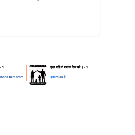
 - 1
कुछ बातें मां बाप के दिल की । - 1
chand hembram
द्वारा
miss k