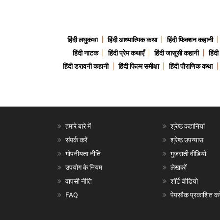
हिंदी लघुकथा
हिंदी आध्यात्मिक कथा
हिंदी फिक्शन कहानी
हिंदी नाटक
हिंदी प्रेम कथाएँ
हिंदी जासूसी कहानी
हिंद
हिंदी डरावनी कहानी
हिंदी फिल्म समीक्षा
हिंदी पौराणिक कथा
हमारे बारे में
श्रेष्ठ कहानियां
संपर्क करें
श्रेष्ठ उपन्यास
गोपनीयता नीति
गुजराती वीडियो
उपयोग के नियम
लेखकों
वापसी नीति
शॉर्ट वीडियो
FAQ
पेपरबैक प्रकाशित करे