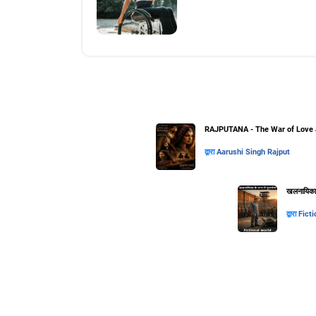
RAJPUTANA - The War of Love 
द्वारा
Aarushi Singh Rajput
खलनायिका के
द्वारा
Ficti