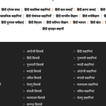
हिंदी प्रेरक कथा
हिंदी क्लासिक कहानियां
हिंदी बाल कथाएँ
हिंदी हास्य कथाएं
हिंदी
ी सामाजिक कहानियां
हिंदी रोमांचक कहानियाँ
हिंदी मानवीय विज्ञान
हिंदी मनोविज्ञान
हि
हिंदी पुस्तक समीक्षाएं
हिंदी थ्रिलर
हिंदी कल्पित-विज्ञान
हिंदी व्यापार
हिंदी खेल
हिंदी क्राइम कहानी
अंग्रेजी किताबें
हिंदी कहानियां
हिंदी किताबें
गुजराती कहानियां
गुजराती किताबें
मराठी कहानियां
मराठी किताबें
अंग्रेजी कहानियां
तमिल किताबें
बंगाली कहानियां
ं
तेलगु किताबें
मलयालम कहानियां
बंगाली किताबें
तमिल कहानियां
मलयालम किताबें
तेलगु कहानियां
कन्नड़ किताबें