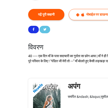
पढ़ें पूरी कहानी
मोबाईल पर डाऊनल
विवरण
40 ----- एक दिन माँ के पास सदाचारी का गुर्राता सा फ़ोन आया | माँ ने ही
पूरे परिवार के लिए ! "पंडित जी मेरी तो ---" माँ बोलते हुए कैसी लड़खड़ा 
अपंग
Novels
समर्पित &ndash; &lsquo;सुशीला&