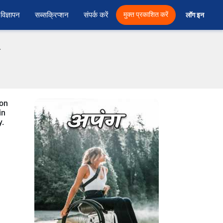
विज्ञापन
सब्सक्रिप्शन
संपर्क करें
मुक्त प्रकाशित करें
लॉग इन 
फ
 on
in
y.