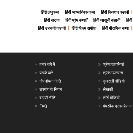
हिंदी लघुकथा
हिंदी आध्यात्मिक कथा
हिंदी फिक्शन कहानी
हिंदी नाटक
हिंदी प्रेम कथाएँ
हिंदी जासूसी कहानी
हिंद
हिंदी डरावनी कहानी
हिंदी फिल्म समीक्षा
हिंदी पौराणिक कथा
हमारे बारे में
श्रेष्ठ कहानियां
संपर्क करें
श्रेष्ठ उपन्यास
गोपनीयता नीति
गुजराती वीडियो
उपयोग के नियम
लेखकों
वापसी नीति
शॉर्ट वीडियो
FAQ
पेपरबैक प्रकाशित करे