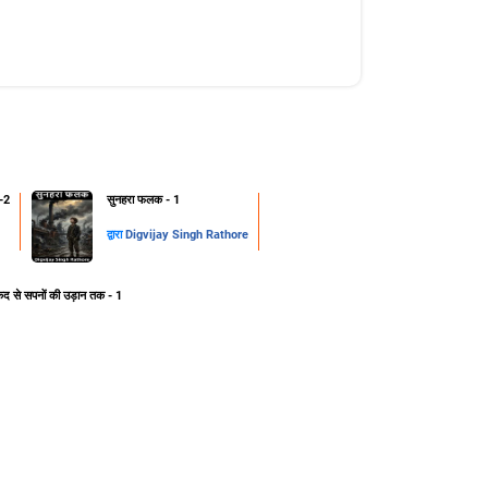
-2
सुनहरा फलक - 1
द्वारा
Digvijay Singh Rathore
ेद से सपनों की उड़ान तक - 1