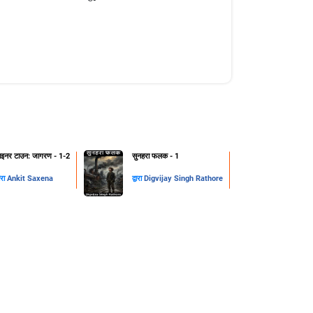
ाइनर टाउन: जागरण - 1-2
सुनहरा फलक - 1
वारा
Ankit Saxena
द्वारा
Digvijay Singh Rathore