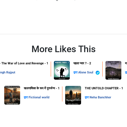
More Likes This
The War of Love and Revenge - 1
पहला प्यार ? - 2
म
ingh Rajput
द्वारा
Alone Soul
द्
खलनायिका के रूप में पुनर्जन्म - 1
THE UNTOLD CHAPTER - 1
द्वारा
Fictional world
द्वारा
Neha Banchhor