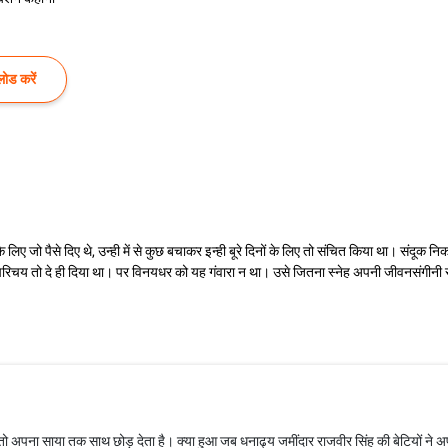
ोड करें
 के लिए जो पैसे दिए थे, उन्ही में से कुछ बचाकर इन्ही बूरे दिनों के लिए तो संचित किया था। 
ा का परिचय तो दे ही दिया था। पर विनयधर को यह गंवारा न था। उसे जितना स्नेह अपनी जीवनसंगी
तो अपना साया तक साथ छोड़ देता है। क्या हुआ जब धनाढ्य जमींदार राजवीर सिंह की बेटियों ने अपन