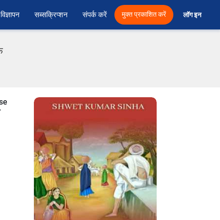
विज्ञापन
सब्सक्रिप्शन
संपर्क करें
मुक्त प्रकाशित करें
लॉग इन 
फ
nse
r