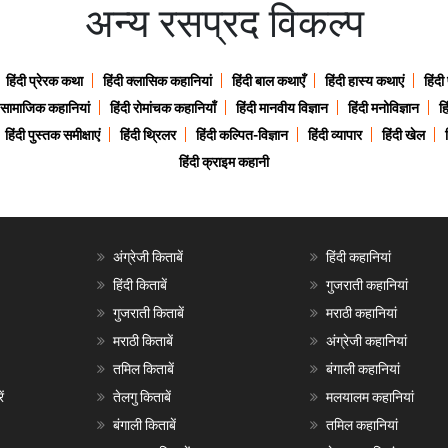
अन्य रसप्रद विकल्प
हिंदी प्रेरक कथा
हिंदी क्लासिक कहानियां
हिंदी बाल कथाएँ
हिंदी हास्य कथाएं
हिंदी
ी सामाजिक कहानियां
हिंदी रोमांचक कहानियाँ
हिंदी मानवीय विज्ञान
हिंदी मनोविज्ञान
हि
हिंदी पुस्तक समीक्षाएं
हिंदी थ्रिलर
हिंदी कल्पित-विज्ञान
हिंदी व्यापार
हिंदी खेल
हिंदी क्राइम कहानी
अंग्रेजी किताबें
हिंदी कहानियां
हिंदी किताबें
गुजराती कहानियां
गुजराती किताबें
मराठी कहानियां
मराठी किताबें
अंग्रेजी कहानियां
तमिल किताबें
बंगाली कहानियां
ं
तेलगु किताबें
मलयालम कहानियां
बंगाली किताबें
तमिल कहानियां