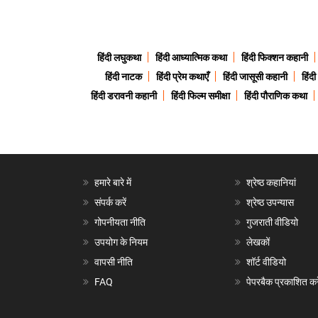
हिंदी लघुकथा
हिंदी आध्यात्मिक कथा
हिंदी फिक्शन कहानी
हिंदी नाटक
हिंदी प्रेम कथाएँ
हिंदी जासूसी कहानी
हिंद
हिंदी डरावनी कहानी
हिंदी फिल्म समीक्षा
हिंदी पौराणिक कथा
हमारे बारे में
श्रेष्ठ कहानियां
संपर्क करें
श्रेष्ठ उपन्यास
गोपनीयता नीति
गुजराती वीडियो
उपयोग के नियम
लेखकों
वापसी नीति
शॉर्ट वीडियो
FAQ
पेपरबैक प्रकाशित करे