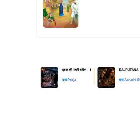
इश्क की पहली बारिश - 1
RAJPUTANA - 
द्वारा
Pooja
द्वारा
Aarushi S