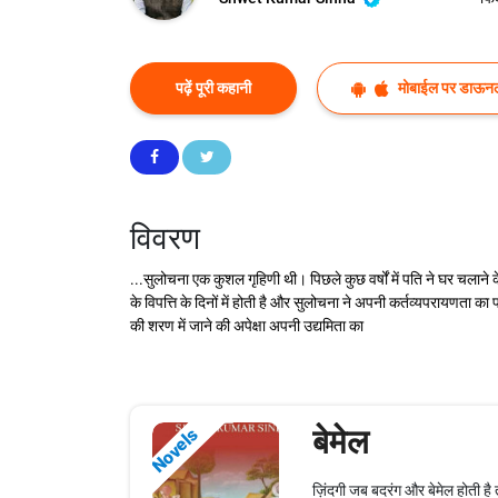
पढ़ें पूरी कहानी
मोबाईल पर डाऊनल
विवरण
...सुलोचना एक कुशल गृहिणी थी। पिछले कुछ वर्षों में पति ने घर चलाने
के विपत्ति के दिनों में होती है और सुलोचना ने अपनी कर्तव्यपरायणत
की शरण में जाने की अपेक्षा अपनी उद्यमिता का
बेमेल
Novels
ज़िंदगी जब बदरंग और बेमेल होती है 