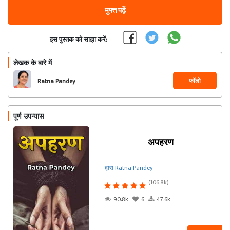
मुफ्त पढ़ें
इस पुस्तक को साझा करें:
लेखक के बारे में
फॉलो
Ratna Pandey
पूर्ण उपन्यास
अपहरण
द्वारा Ratna Pandey
(106.8k)
90.8k
6
47.6k