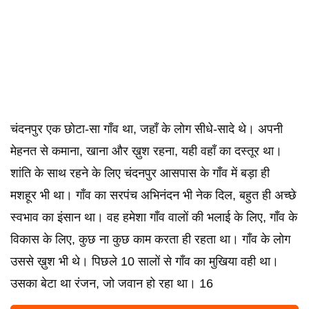
चंदनपुर एक छोटा-सा गाँव था, जहाँ के लोग सीधे-सादे थे। अपनी
मेहनत से कमाना, खाना और ख़ुश रहना, यही वहाँ का दस्तूर था।
शांति के साथ रहने के लिए चंदनपुर आसपास के गाँव में बड़ा ही
मशहूर भी था। गाँव का सरपंच अभिनंदन भी नेक दिल, बहुत ही अच्छे
स्वभाव का इंसान था। वह हमेशा गाँव वालों की भलाई के लिए, गाँव के
विकास के लिए, कुछ ना कुछ काम करता ही रहता था। गाँव के लोग
उससे ख़ुश भी थे। पिछले 10 सालों से गाँव का मुखिया वही था।
उसका बेटा था रंजन, जो जवान हो रहा था। 16