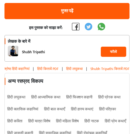
मुफ्त पढ़ें
इस पुस्तक को साझा करें:
लेखक के बारे में
फॉलो
Shubh Tripathi
श्रेष्ठ हिंदी कहानियां
|
हिंदी किताबें PDF
|
हिंदी लघुकथा
|
Shubh Tripathi किताबें PDF
अन्य रसप्रद विकल्प
हिंदी लघुकथा
हिंदी आध्यात्मिक कथा
हिंदी फिक्शन कहानी
हिंदी प्रेरक कथा
हिंदी क्लासिक कहानियां
हिंदी बाल कथाएँ
हिंदी हास्य कथाएं
हिंदी पत्रिका
हिंदी कविता
हिंदी यात्रा विशेष
हिंदी महिला विशेष
हिंदी नाटक
हिंदी प्रेम कथाएँ
हिंदी जासूसी कहानी
हिंदी सामाजिक कहानियां
हिंदी रोमांचक कहानियाँ