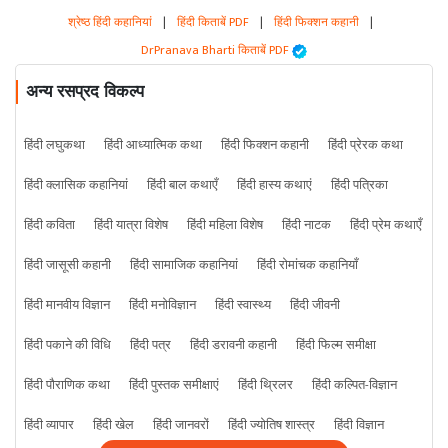
श्रेष्ठ हिंदी कहानियां
|
हिंदी किताबें PDF
|
हिंदी फिक्शन कहानी
|
DrPranava Bharti किताबें PDF
अन्य रसप्रद विकल्प
हिंदी लघुकथा
हिंदी आध्यात्मिक कथा
हिंदी फिक्शन कहानी
हिंदी प्रेरक कथा
हिंदी क्लासिक कहानियां
हिंदी बाल कथाएँ
हिंदी हास्य कथाएं
हिंदी पत्रिका
हिंदी कविता
हिंदी यात्रा विशेष
हिंदी महिला विशेष
हिंदी नाटक
हिंदी प्रेम कथाएँ
हिंदी जासूसी कहानी
हिंदी सामाजिक कहानियां
हिंदी रोमांचक कहानियाँ
हिंदी मानवीय विज्ञान
हिंदी मनोविज्ञान
हिंदी स्वास्थ्य
हिंदी जीवनी
हिंदी पकाने की विधि
हिंदी पत्र
हिंदी डरावनी कहानी
हिंदी फिल्म समीक्षा
हिंदी पौराणिक कथा
हिंदी पुस्तक समीक्षाएं
हिंदी थ्रिलर
हिंदी कल्पित-विज्ञान
हिंदी व्यापार
हिंदी खेल
हिंदी जानवरों
हिंदी ज्योतिष शास्त्र
हिंदी विज्ञान