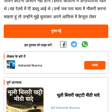
जीवन काटना आसान नही होगा।हमारी कॉलोनी में अग्रवालजी रहते
थे।वह रेलवे में पी डब्लू आई थे।उन्हें जब पता चला में नौकरी करना
चाहता हूं तो उन्होंने मुझे बुलाकर अपने आफिस में केजुल लेबर
मुफ्त पढ़ें
इस पुस्तक को साझा करें:
लेखक के बारे में
फॉलो
Kishanlal Sharma
पूर्ण उपन्यास
भूली बिसरी खट्टी मीठी यादे
द्वारा Kishanlal Sharma