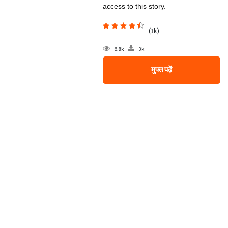
access to this story.
(3k)
6.8k
3k
मुफ्त पढ़ें