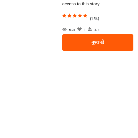
access to this story.
(1.5k)
6.9k
1
3.1k
मुफ्त पढ़ें