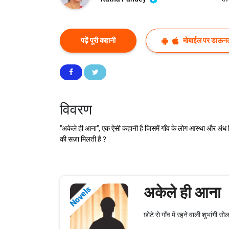
पढ़ें पूरी कहानी
मोबाईल पर डाऊनल
विवरण
"अकेले ही आना", एक ऐसी कहानी है जिसमें गाँव के लोग आस्था और अंध व
की सज़ा मिलती है ?
अकेले ही आना
Novels
छोटे से गाँव में रहने वाली शुभांगी