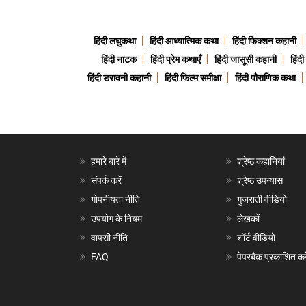
हिंदी लघुकथा
हिंदी आध्यात्मिक कथा
हिंदी फिक्शन कहानी
हिंदी नाटक
हिंदी प्रेम कथाएँ
हिंदी जासूसी कहानी
हिंद
हिंदी डरावनी कहानी
हिंदी फिल्म समीक्षा
हिंदी पौराणिक कथा
हमारे बारे में
श्रेष्ठ कहानियां
संपर्क करें
श्रेष्ठ उपन्यास
गोपनीयता नीति
गुजराती वीडियो
उपयोग के नियम
लेखकों
वापसी नीति
शॉर्ट वीडियो
FAQ
पेपरबैक प्रकाशित करे