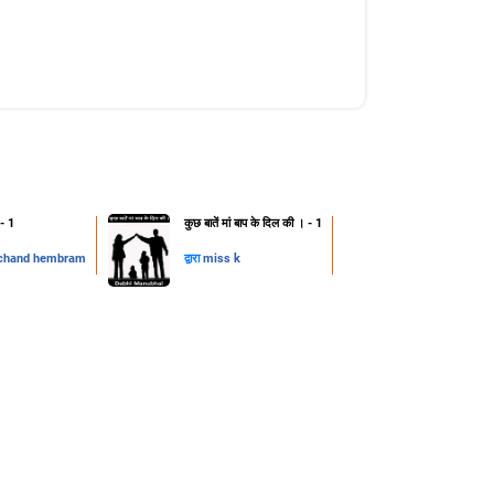
 - 1
कुछ बातें मां बाप के दिल की । - 1
chand hembram
द्वारा
miss k