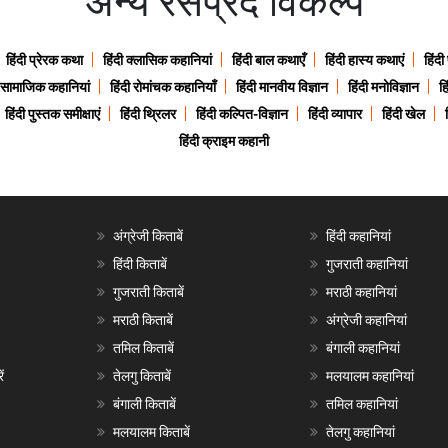
अन्य रसप्रद विकल्प
हिंदी प्रेरक कथा
हिंदी क्लासिक कहानियां
हिंदी बाल कथाएँ
हिंदी हास्य कथाएं
हिंदी
ी सामाजिक कहानियां
हिंदी रोमांचक कहानियाँ
हिंदी मानवीय विज्ञान
हिंदी मनोविज्ञान
हि
हिंदी पुस्तक समीक्षाएं
हिंदी थ्रिलर
हिंदी कल्पित-विज्ञान
हिंदी व्यापार
हिंदी खेल
हिंदी क्राइम कहानी
अंग्रेजी किताबें
हिंदी कहानियां
हिंदी किताबें
गुजराती कहानियां
गुजराती किताबें
मराठी कहानियां
मराठी किताबें
अंग्रेजी कहानियां
तमिल किताबें
बंगाली कहानियां
ं
तेलगु किताबें
मलयालम कहानियां
बंगाली किताबें
तमिल कहानियां
मलयालम किताबें
तेलगु कहानियां