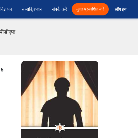
विज्ञापन
सब्सक्रिप्शन
संपर्क करें
मुक्त प्रकाशित करें
लॉग इन 
 पीडीएफ
 6