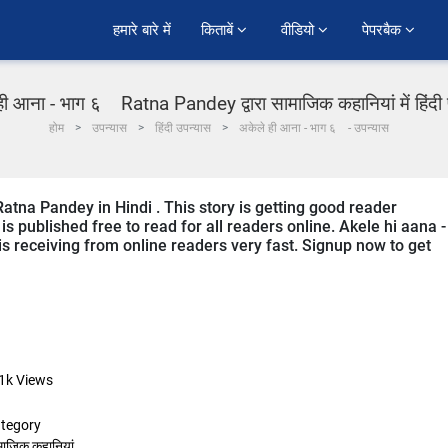
हमारे बारे में
किताबें 
वीडियो 
पेपरबैक 
ही आना - भाग ६ Ratna Pandey द्वारा सामाजिक कहानियां में हिंदी
होम
उपन्यास
हिंदी उपन्यास
अकेले ही आना - भाग ६ - उपन्यास
Ratna Pandey in Hindi . This story is getting good reader
s published free to read for all readers online. Akele hi aana -
t is receiving from online readers very fast. Signup now to get
1k
Views
tegory
माजिक कहानियां