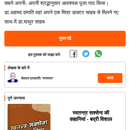
सबने अपनी- अपनी श्रद्धानुसार आवश्‍यक पूजा पाठ किया।
डा.अहमद दम्‍पति वहां अपने एक मित्र डाक्‍टर साहब से मिलने गए
साथ में डा.माथुर साहब
मुफ्त पढ़ें
इस पुस्तक को साझा करें:
लेखक के बारे में
फॉलो
बेदराम प्रजापति "मनमस्त"
पूर्ण उपन्यास
स्वतन्त्र सक्सेना की
कहानियां - बद्री विशाल