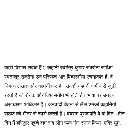
बद्री विशाल सबके हैं 2 कहानी स्‍वतंत्र कुमार सक्‍सेना समीक्षा
स्वतन्त्र सक्सेना एक परिपक्व और विचारशील रचनाकार हैं, वे
निबन्ध लेखक और कहानीकार हैं। उनकी कहानी जमीन से जुड़ी
रहती हैं जो रोचक और विश्वसनीय भी होती हैं। भाषा पर उनका
असाधारण अधिकार है। जनवादी चेतना से लैस उनकी कहानियां
पाठक को भीतर से स्पर्श करती हैं। वेदराम प्रजापति वे दो दिन –तीन
दिन में हरिद्धार पहुंचे वहां सब लोग रूके गंगा स्‍नान किया ,मंदिर घूमे,