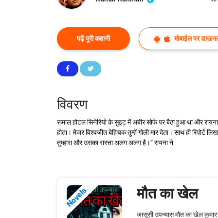
पढ़ें पूरी कहानी
मोबाईल पर डाऊनल
विवरण
रूमाल होटल सिनेरियो के सुइट में अबीर सोफे पर बैठा हुआ था और रायना
होता। मेजर विश्वजीत बेहिचक तुम्हें गोली मार देता। साथ ही रिपोर्ट ल
तुम्हारा और उसका रास्ता अलग अलग है।” रायना ने
मौत का खेल
Novels
जासूसी उपन्यास मौत का खेल कुमार 