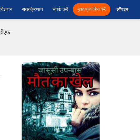
विज्ञापन
सब्सक्रिप्शन
संपर्क करें
मुक्त प्रकाशित करें
लॉग इन 
ीडीएफ
o