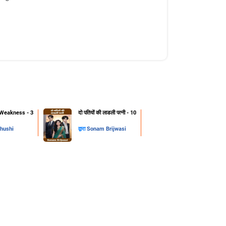
Weakness - 3
दो पतियों की लाडली पत्नी - 10
hushi
द्वारा
Sonam Brijwasi