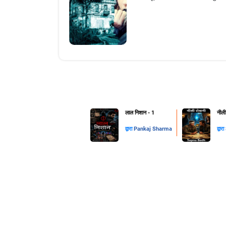
लाल निशान - 1
नीली
द्वारा
Pankaj Sharma
द्वारा