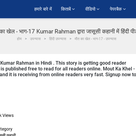
हमारे बारे में
किताबें 
वीडियो 
पेपरबैक 
का खेल - भाग-17 Kumar Rahman द्वारा जासूसी कहानी में हिंदी प
होम
उपन्यास
हिंदी उपन्यास
मौत का खेल - भाग-17 - उपन्यास
 Kumar Rahman in Hindi . This story is getting good reader
s published free to read for all readers online. Mout Ka Khel -
i and it is receiving from online readers very fast. Signup now t
k
Views
tegory
सूसी कहानी