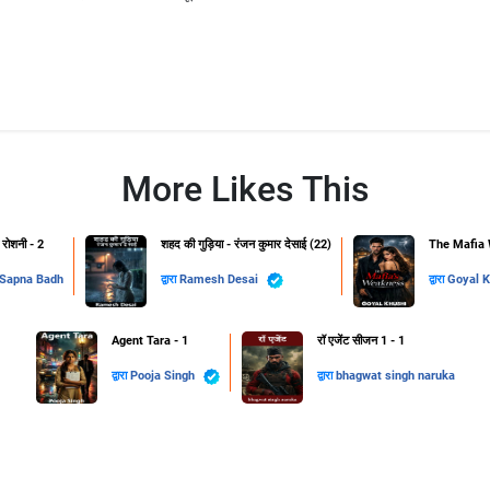
More Likes This
 रोशनी - 2
शहद की गुड़िया - रंजन कुमार देसाई (22)
The Mafia 
Sapna Badh
द्वारा
Ramesh Desai
द्वारा
Goyal K
Agent Tara - 1
रॉ एजेंट सीजन 1 - 1
द्वारा
Pooja Singh
द्वारा
bhagwat singh naruka