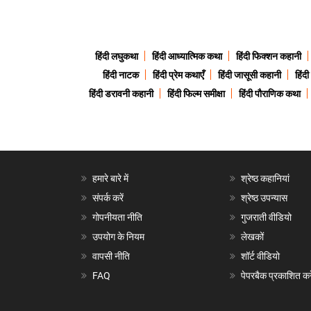
हिंदी लघुकथा
हिंदी आध्यात्मिक कथा
हिंदी फिक्शन कहानी
हिंदी नाटक
हिंदी प्रेम कथाएँ
हिंदी जासूसी कहानी
हिंद
हिंदी डरावनी कहानी
हिंदी फिल्म समीक्षा
हिंदी पौराणिक कथा
हमारे बारे में
श्रेष्ठ कहानियां
संपर्क करें
श्रेष्ठ उपन्यास
गोपनीयता नीति
गुजराती वीडियो
उपयोग के नियम
लेखकों
वापसी नीति
शॉर्ट वीडियो
FAQ
पेपरबैक प्रकाशित करे