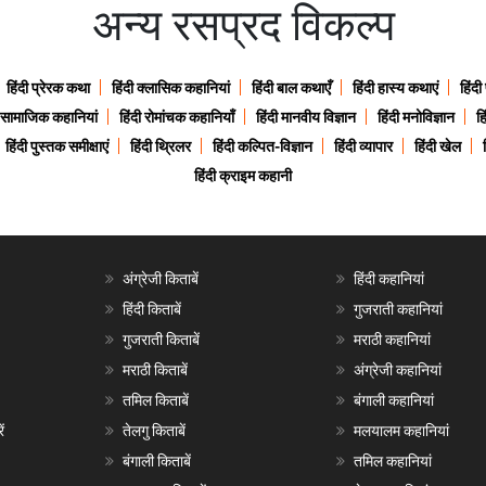
अन्य रसप्रद विकल्प
हिंदी प्रेरक कथा
हिंदी क्लासिक कहानियां
हिंदी बाल कथाएँ
हिंदी हास्य कथाएं
हिंदी
ी सामाजिक कहानियां
हिंदी रोमांचक कहानियाँ
हिंदी मानवीय विज्ञान
हिंदी मनोविज्ञान
हि
हिंदी पुस्तक समीक्षाएं
हिंदी थ्रिलर
हिंदी कल्पित-विज्ञान
हिंदी व्यापार
हिंदी खेल
हिंदी क्राइम कहानी
अंग्रेजी किताबें
हिंदी कहानियां
हिंदी किताबें
गुजराती कहानियां
गुजराती किताबें
मराठी कहानियां
मराठी किताबें
अंग्रेजी कहानियां
तमिल किताबें
बंगाली कहानियां
ं
तेलगु किताबें
मलयालम कहानियां
बंगाली किताबें
तमिल कहानियां