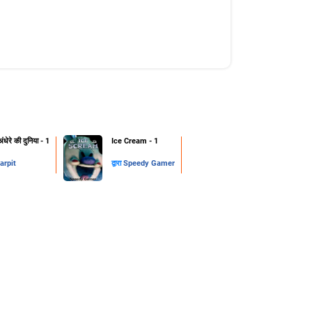
ंधेरे की दुनिया - 1
Ice Cream - 1
arpit
द्वारा
Speedy Gamer