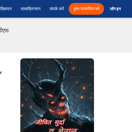
विज्ञापन
सब्सक्रिप्शन
संपर्क करें
मुक्त प्रकाशित करें
लॉग इन 
ीडीएफ
w