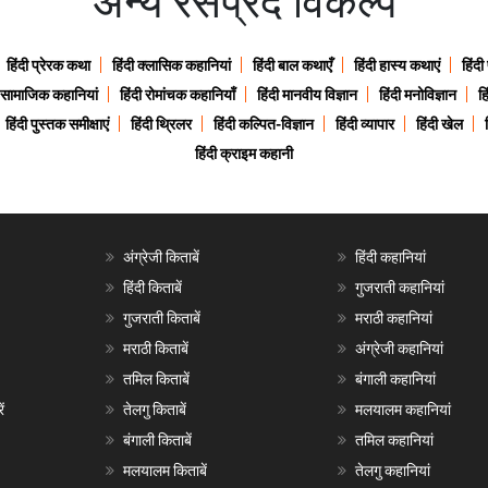
अन्य रसप्रद विकल्प
हिंदी प्रेरक कथा
हिंदी क्लासिक कहानियां
हिंदी बाल कथाएँ
हिंदी हास्य कथाएं
हिंदी
ी सामाजिक कहानियां
हिंदी रोमांचक कहानियाँ
हिंदी मानवीय विज्ञान
हिंदी मनोविज्ञान
हि
हिंदी पुस्तक समीक्षाएं
हिंदी थ्रिलर
हिंदी कल्पित-विज्ञान
हिंदी व्यापार
हिंदी खेल
हिंदी क्राइम कहानी
अंग्रेजी किताबें
हिंदी कहानियां
हिंदी किताबें
गुजराती कहानियां
गुजराती किताबें
मराठी कहानियां
मराठी किताबें
अंग्रेजी कहानियां
तमिल किताबें
बंगाली कहानियां
ं
तेलगु किताबें
मलयालम कहानियां
बंगाली किताबें
तमिल कहानियां
मलयालम किताबें
तेलगु कहानियां