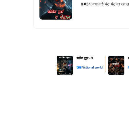
&#34; क्या करूं बेटा पेट का सवाल
शापित मुहर - 3
द्वारा
Fictional world
द