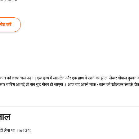
ोड करें
दुकान की तरफ चल पड़ा । एक हाथ में लालटेन और एक हाथ में खाने का झोला लेकर गोपाल दुक
ा अगर बारिश आ गई तो सब गुड गोबर हो जाएगा । आज वह अपने नाक - कान को खोलकर सतर्क होकर चल रह
ेताल
ीं लेना था । &#34;