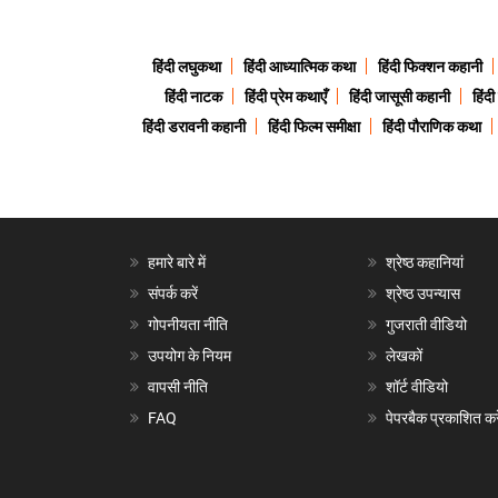
हिंदी लघुकथा
हिंदी आध्यात्मिक कथा
हिंदी फिक्शन कहानी
हिंदी नाटक
हिंदी प्रेम कथाएँ
हिंदी जासूसी कहानी
हिंद
हिंदी डरावनी कहानी
हिंदी फिल्म समीक्षा
हिंदी पौराणिक कथा
हमारे बारे में
श्रेष्ठ कहानियां
संपर्क करें
श्रेष्ठ उपन्यास
गोपनीयता नीति
गुजराती वीडियो
उपयोग के नियम
लेखकों
वापसी नीति
शॉर्ट वीडियो
FAQ
पेपरबैक प्रकाशित करे