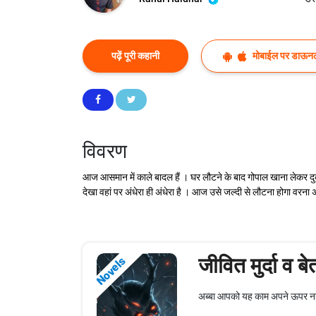
पढ़ें पूरी कहानी
मोबाईल पर डाऊनल
विवरण
आज आसमान में काले बादल हैं । घर लौटने के बाद गोपाल खाना लेकर 
देखा वहां पर अंधेरा ही अंधेरा है । आज उसे जल्दी से लौटना होगा वरन
जीवित मुर्दा व ब
Novels
अब्बा आपको यह काम अपने ऊपर नह