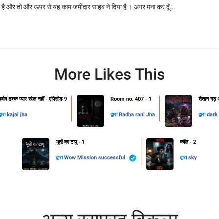
 है और तो और ऊपर से यह काम जमींदार साहब ने दिया है । अगर मना कर दूँ...
More Likes This
बर्बाद इश्क प्यार खेल नहीं - एपिसोड 9
Room no. 407 - 1
शैतान गढ़ अ
्वारा
kajal jha
द्वारा
Radha rani Jha
द्वारा
dark 
भूतों का टापू - 1
कॉल - 2
द्वारा
Wow Mission successful
द्वारा
sky