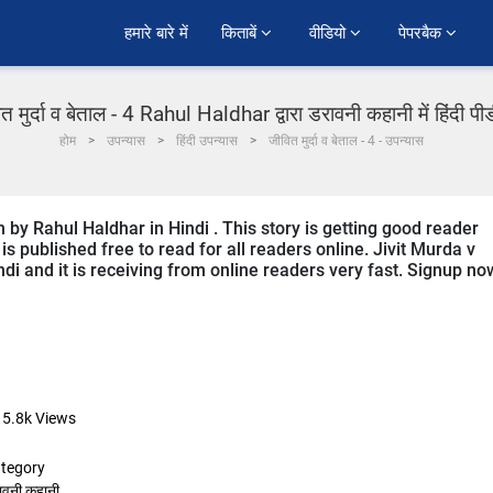
हमारे बारे में
किताबें 
वीडियो 
पेपरबैक 
त मुर्दा व बेताल - 4 Rahul Haldhar द्वारा डरावनी कहानी में हिंदी प
होम
उपन्यास
हिंदी उपन्यास
जीवित मुर्दा व बेताल - 4 - उपन्यास
en by Rahul Haldhar in Hindi . This story is getting good reader
s published free to read for all readers online. Jivit Murda v
indi and it is receiving from online readers very fast. Signup no
15.8k
Views
tegory
ावनी कहानी