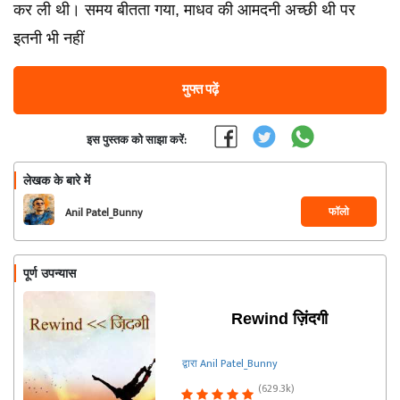
कर ली थी। समय बीतता गया, माधव की आमदनी अच्छी थी पर
इतनी भी नहीं
मुफ्त पढ़ें
इस पुस्तक को साझा करें:
लेखक के बारे में
फॉलो
Anil Patel_Bunny
पूर्ण उपन्यास
Rewind ज़िंदगी
द्वारा Anil Patel_Bunny
(629.3k)