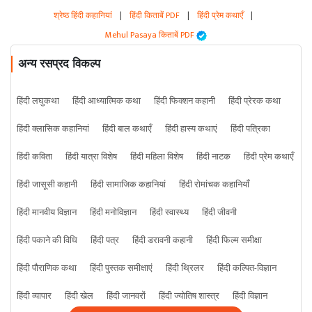
श्रेष्ठ हिंदी कहानियां
|
हिंदी किताबें PDF
|
हिंदी प्रेम कथाएँ
|
Mehul Pasaya किताबें PDF
अन्य रसप्रद विकल्प
हिंदी लघुकथा
हिंदी आध्यात्मिक कथा
हिंदी फिक्शन कहानी
हिंदी प्रेरक कथा
हिंदी क्लासिक कहानियां
हिंदी बाल कथाएँ
हिंदी हास्य कथाएं
हिंदी पत्रिका
हिंदी कविता
हिंदी यात्रा विशेष
हिंदी महिला विशेष
हिंदी नाटक
हिंदी प्रेम कथाएँ
हिंदी जासूसी कहानी
हिंदी सामाजिक कहानियां
हिंदी रोमांचक कहानियाँ
हिंदी मानवीय विज्ञान
हिंदी मनोविज्ञान
हिंदी स्वास्थ्य
हिंदी जीवनी
हिंदी पकाने की विधि
हिंदी पत्र
हिंदी डरावनी कहानी
हिंदी फिल्म समीक्षा
हिंदी पौराणिक कथा
हिंदी पुस्तक समीक्षाएं
हिंदी थ्रिलर
हिंदी कल्पित-विज्ञान
हिंदी व्यापार
हिंदी खेल
हिंदी जानवरों
हिंदी ज्योतिष शास्त्र
हिंदी विज्ञान