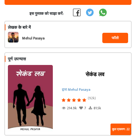
इस पुस्तक को साझा करें:
लेखक के बारे में
फॉलो
Mehul Pasaya
पूर्ण उपन्यास
सेकंड लव
द्वारा Mehul Pasaya
(92k)
214.9k
7
81.5k
कुल प्रकरण : 22