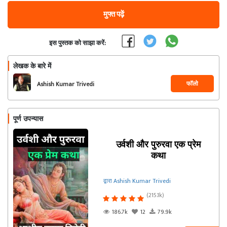
मुफ्त पढ़ें
इस पुस्तक को साझा करें:
लेखक के बारे में
फॉलो
Ashish Kumar Trivedi
पूर्ण उपन्यास
उर्वशी और पुरुरवा एक प्रेम
कथा
द्वारा Ashish Kumar Trivedi
(215.1k)
186.7k
12
79.9k