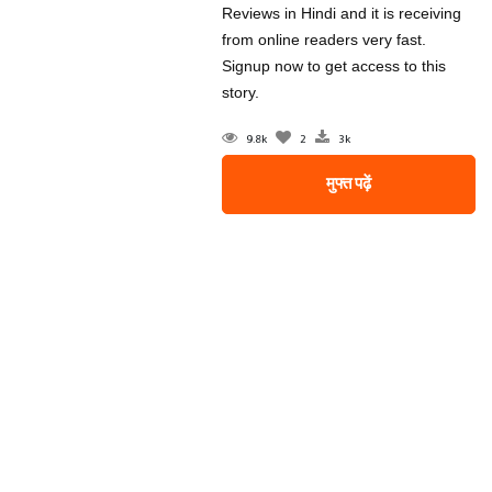
Reviews in Hindi and it is receiving
from online readers very fast.
Signup now to get access to this
story.
9.8k
2
3k
मुफ्त पढ़ें