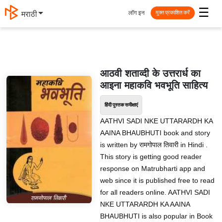
☰
लॉग इन
मराठी
मुक्त प्रकाशित करें
आठवी शताव्दी के उत्तरार्ध का
आइना महाकवि भवभूति साहित्य
हिंदी पुस्तक समीक्षाएं
AATHVI SADI NKE UTTARARDH KA
AAINA BHAUBHUTI book and story
is written by रामगोपाल तिवारी in Hindi .
This story is getting good reader
response on Matrubharti app and
web since it is published free to read
for all readers online. AATHVI SADI
NKE UTTARARDH KA AAINA
BHAUBHUTI is also popular in Book