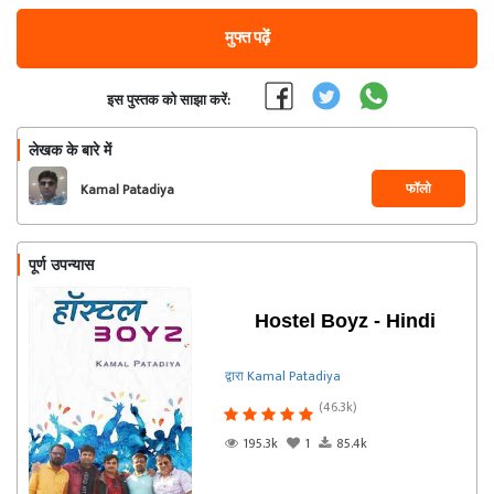
मुफ्त पढ़ें
इस पुस्तक को साझा करें:
लेखक के बारे में
फॉलो
Kamal Patadiya
पूर्ण उपन्यास
Hostel Boyz - Hindi
द्वारा Kamal Patadiya
(46.3k)
195.3k
1
85.4k