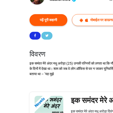
पढ़ें पूरी कहानी
मोबाईल पर डाऊनल
विवरण
इक समंदर मेरे अंदर मधु अरोड़ा (25) उनकी पत्नियों को लगता था कि नौकर
के दिनों में देखा था। शाम को जब वे लोग ऑफिस से घर न जाकर यूनिवर्
बताया था – ‘यह मुझे
इक समंदर मेरे अ
Novels
इक समंदर मेरे अंदर मधु अरोड़ा दिवंगत