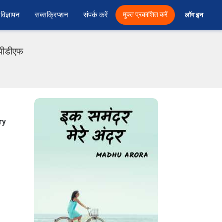
विज्ञापन
सब्सक्रिप्शन
संपर्क करें
मुक्त प्रकाशित करें
लॉग इन 
 पीडीएफ
ry