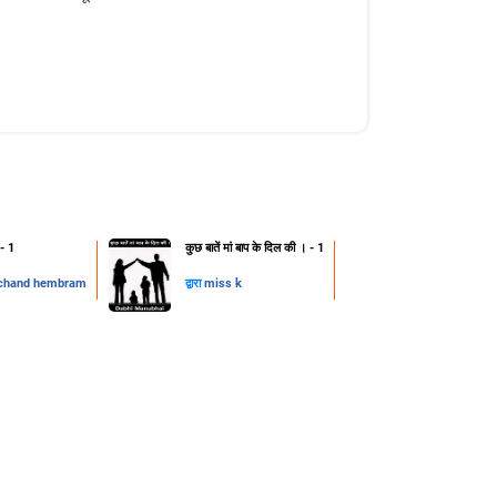
 - 1
कुछ बातें मां बाप के दिल की । - 1
chand hembram
द्वारा
miss k