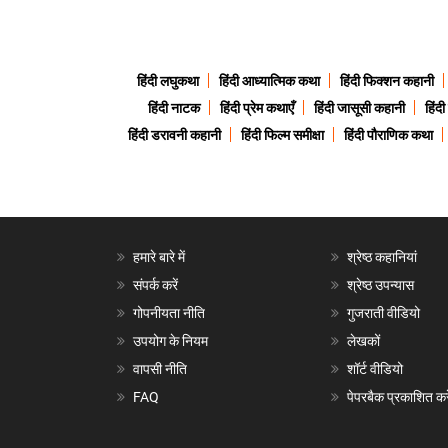
हिंदी लघुकथा
हिंदी आध्यात्मिक कथा
हिंदी फिक्शन कहानी
हिंदी नाटक
हिंदी प्रेम कथाएँ
हिंदी जासूसी कहानी
हिंद
हिंदी डरावनी कहानी
हिंदी फिल्म समीक्षा
हिंदी पौराणिक कथा
हमारे बारे में
श्रेष्ठ कहानियां
संपर्क करें
श्रेष्ठ उपन्यास
गोपनीयता नीति
गुजराती वीडियो
उपयोग के नियम
लेखकों
वापसी नीति
शॉर्ट वीडियो
FAQ
पेपरबैक प्रकाशित करे