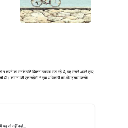
 नौकरी न करने का उनके पति कितना फ़ायदा उठा रहे थे, यह उसने अपने एमए
आ जाती थीं। कामना की एक सहेली ने एक अधिकारी की ओर इशारा करके
ं यह तो नहीं कहूं...