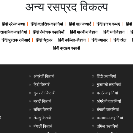
अन्य रसप्रद विकल्प
हिंदी प्रेरक कथा
हिंदी क्लासिक कहानियां
हिंदी बाल कथाएँ
हिंदी हास्य कथाएं
हिंदी
ी सामाजिक कहानियां
हिंदी रोमांचक कहानियाँ
हिंदी मानवीय विज्ञान
हिंदी मनोविज्ञान
हि
हिंदी पुस्तक समीक्षाएं
हिंदी थ्रिलर
हिंदी कल्पित-विज्ञान
हिंदी व्यापार
हिंदी खेल
हिंदी क्राइम कहानी
अंग्रेजी किताबें
हिंदी कहानियां
हिंदी किताबें
गुजराती कहानियां
गुजराती किताबें
मराठी कहानियां
मराठी किताबें
अंग्रेजी कहानियां
तमिल किताबें
बंगाली कहानियां
ं
तेलगु किताबें
मलयालम कहानियां
बंगाली किताबें
तमिल कहानियां