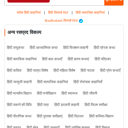
कुल प्रकरण : 19
श्रेष्ठ हिंदी कहानियां
|
हिंदी किताबें PDF
|
हिंदी सामाजिक कहानियां
|
Madhukant किताबें PDF
अन्य रसप्रद विकल्प
हिंदी लघुकथा
हिंदी आध्यात्मिक कथा
हिंदी फिक्शन कहानी
हिंदी प्रेरक कथा
हिंदी क्लासिक कहानियां
हिंदी बाल कथाएँ
हिंदी हास्य कथाएं
हिंदी पत्रिका
हिंदी कविता
हिंदी यात्रा विशेष
हिंदी महिला विशेष
हिंदी नाटक
हिंदी प्रेम कथाएँ
हिंदी जासूसी कहानी
हिंदी सामाजिक कहानियां
हिंदी रोमांचक कहानियाँ
हिंदी मानवीय विज्ञान
हिंदी मनोविज्ञान
हिंदी स्वास्थ्य
हिंदी जीवनी
हिंदी पकाने की विधि
हिंदी पत्र
हिंदी डरावनी कहानी
हिंदी फिल्म समीक्षा
हिंदी पौराणिक कथा
हिंदी पुस्तक समीक्षाएं
हिंदी थ्रिलर
हिंदी कल्पित-विज्ञान
हिंदी व्यापार
हिंदी खेल
हिंदी जानवरों
हिंदी ज्योतिष शास्त्र
हिंदी विज्ञान