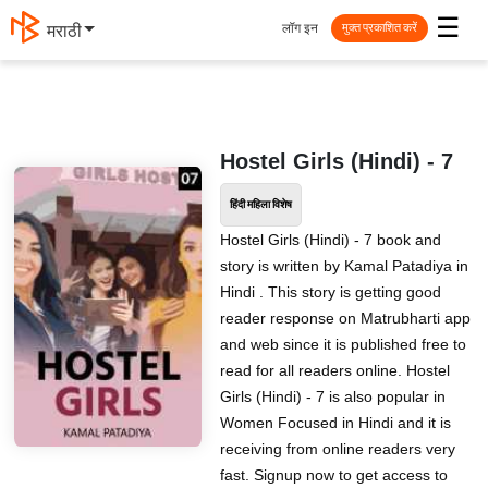
☰
लॉग इन
मराठी
मुक्त प्रकाशित करें
Hostel Girls (Hindi) - 7
हिंदी महिला विशेष
Hostel Girls (Hindi) - 7 book and
story is written by Kamal Patadiya in
Hindi . This story is getting good
reader response on Matrubharti app
and web since it is published free to
read for all readers online. Hostel
Girls (Hindi) - 7 is also popular in
Women Focused in Hindi and it is
receiving from online readers very
fast. Signup now to get access to