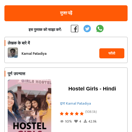
मुफ्त पढ़ें
इस पुस्तक को साझा करें:
लेखक के बारे में
फॉलो
Kamal Patadiya
पूर्ण उपन्यास
Hostel Girls - Hindi
द्वारा Kamal Patadiya
(108.5k)
107k
4
42.9k