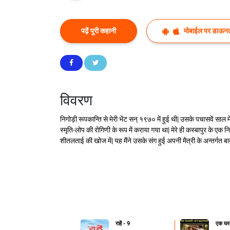
पढ़ें पूरी कहानी
मोबाईल पर डाऊनल
विवरण
निगोड़ी रूपकान्ति से मेरी भेंट सन् १९७० में हुई थी| उसके पचासवें साल 
स्मृति-लोप की रोगिणी के रूप में कराया गया था| मेरे ही कस्बापुर के एक 
शीतलताई की खोज में| यह मैंने उसके संग हुई अपनी मैत्री के अन्तर्गत बाद
राहें - 9
एक घरव