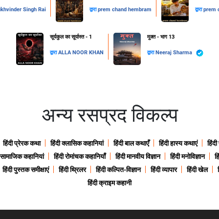
khvinder Singh Rai
द्वारा
prem chand hembram
द्वारा
prem 
सूर्यकुल का सूर्यास्त - 1
मुक्त - भाग 13
द्वारा
ALLA NOOR KHAN
द्वारा
Neeraj Sharma
अन्य रसप्रद विकल्प
हिंदी प्रेरक कथा
हिंदी क्लासिक कहानियां
हिंदी बाल कथाएँ
हिंदी हास्य कथाएं
हिंदी
ी सामाजिक कहानियां
हिंदी रोमांचक कहानियाँ
हिंदी मानवीय विज्ञान
हिंदी मनोविज्ञान
हि
हिंदी पुस्तक समीक्षाएं
हिंदी थ्रिलर
हिंदी कल्पित-विज्ञान
हिंदी व्यापार
हिंदी खेल
हिंदी क्राइम कहानी