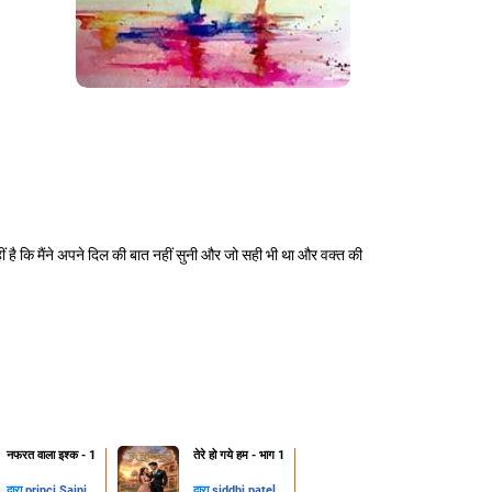
नहीं है कि मैंने अपने दिल की बात नहीं सुनी और जो सही भी था और वक्त की
नफरत वाला इश्क - 1
तेरे हो गये हम - भाग 1
द्वारा
princi Saini
द्वारा
siddhi patel