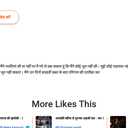
ोड करें
ैंने गलतियां की या नहीं पर मैं गर्व से कह सकता हूं कि मैंने कोई भूल नहीं की। मुझे कोई पछतावा 
 भूल नहीं सकता। मैंने उन दिनों बारहवीं कक्षा के बाद परिणाम की प्रतीक्षा कर
More Likes This
नारस की ख़ामोशी - 1
अरबपति वारिस से गुमनाम लड़की तक - भाग 1
्वारा
Neha kariyaal
द्वारा
Fictional world