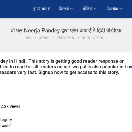
हमारे बारे में
किताबें 
वीडियो 
पेपरबैक 
वो पल Neerja Pandey द्वारा प्रेम कथाएँ में हिंदी पीडीएफ
होम
उपन्यास
हिंदी उपन्यास
वो पल - उपन्यास
dey in Hindi . This story is getting good reader response on
ree to read for all readers online. wo pal is also popular in Lo
 readers very fast. Signup now to get access to this story.
12.2k
Views
tegory
ेम कथाएँ