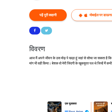
पढ़ें पूरी कहानी
मोबाईल पर डाऊनल
विवरण
आज मैं अपने जीवन के उस मोड़ पे खड़ा हूं जहां से सोचा जा सकता है कि म
मांग भी वही किया। बेशक वो मेरी जिंदगी के खूबसूरत पल थे जिन्हें मैं कभी
एक मुलाकात
ब
द्वारा
Raaz Anjan
द