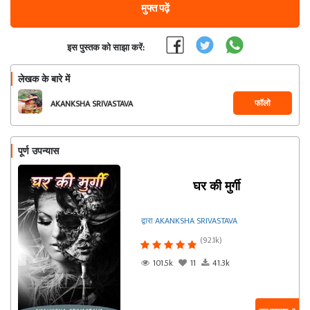
मुफ्त पढ़ें
इस पुस्तक को साझा करें:
लेखक के बारे में
फॉलो
AKANKSHA SRIVASTAVA
पूर्ण उपन्यास
घर की मुर्गी
द्वारा AKANKSHA SRIVASTAVA
(92.1k)
101.5k
11
41.3k