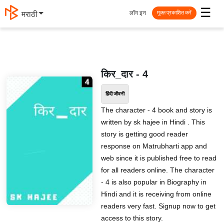
☰
लॉग इन
मराठी
मुक्त प्रकाशित करें
किर_दार - 4
हिंदी जीवनी
The character - 4 book and story is
written by sk hajee in Hindi . This
story is getting good reader
response on Matrubharti app and
web since it is published free to read
for all readers online. The character
- 4 is also popular in Biography in
Hindi and it is receiving from online
readers very fast. Signup now to get
access to this story.