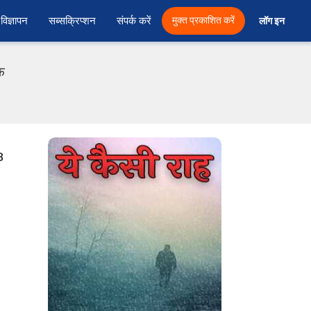
विज्ञापन
सब्सक्रिप्शन
संपर्क करें
मुक्त प्रकाशित करें
लॉग इन 
फ
3