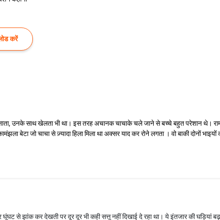
ोड करें
 सुनाता, उनके साथ खेलता भी था। इस तरह अचानक चाचाके चले जाने से बच्चे बहुत परेशान थे। राम देव,
मू कामंझला बेटा जो चाचा से ज़्यादा हिला मिला था अक्सर याद कर रोने लगता । वो बाकी दोनों भाइ
ूंघट से झांक कर देखती पर दूर दूर भी कही सत्तू नहीं दिखाई दे रहा था। ये इंतजार की घड़ियां बढ