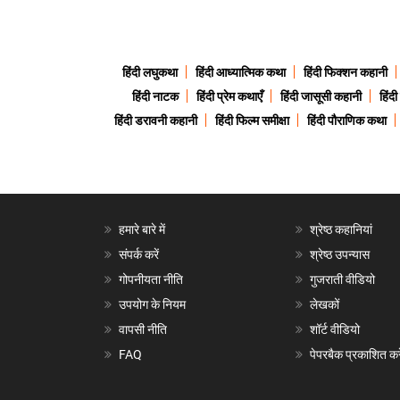
हिंदी लघुकथा
हिंदी आध्यात्मिक कथा
हिंदी फिक्शन कहानी
हिंदी नाटक
हिंदी प्रेम कथाएँ
हिंदी जासूसी कहानी
हिंद
हिंदी डरावनी कहानी
हिंदी फिल्म समीक्षा
हिंदी पौराणिक कथा
हमारे बारे में
श्रेष्ठ कहानियां
संपर्क करें
श्रेष्ठ उपन्यास
गोपनीयता नीति
गुजराती वीडियो
उपयोग के नियम
लेखकों
वापसी नीति
शॉर्ट वीडियो
FAQ
पेपरबैक प्रकाशित करे