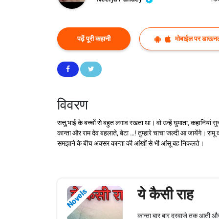
पढ़ें पूरी कहानी
मोबाईल पर डाऊनल
विवरण
सत्तू,भाई के बच्चों से बहुत लगाव रखता था। वो उन्हें घुमाता, कहानियां
कान्ता और राम देव बहलाते, बेटा …! तुम्हारे चाचा जल्दी आ जायेंगे। रा
समझाने के बीच अक्सर कान्ता की आंखों से भी आंसू बह निकलते।
ये कैसी राह
Novels
कान्ता बार बार दरवाजे तक आती और घ