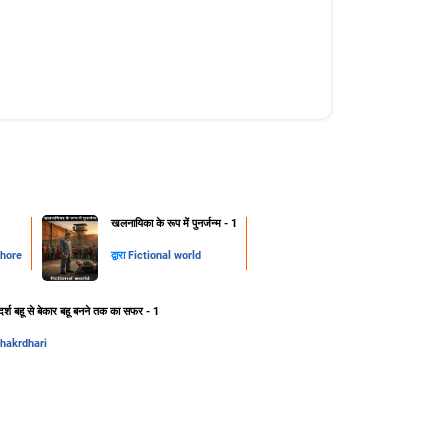
खलनायिका के रूप में पुनर्जन्म - 1
thore
द्वारा
Fictional world
र्श बहू से बेकार बहू बनने तक का सफर - 1
chakrdhari