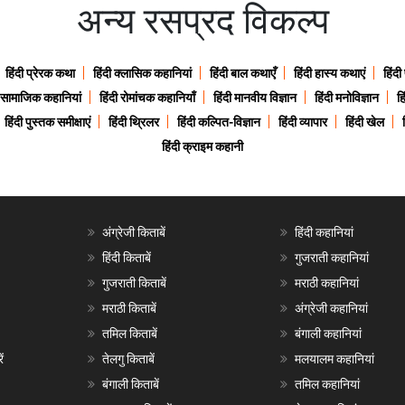
अन्य रसप्रद विकल्प
हिंदी प्रेरक कथा
हिंदी क्लासिक कहानियां
हिंदी बाल कथाएँ
हिंदी हास्य कथाएं
हिंदी
ी सामाजिक कहानियां
हिंदी रोमांचक कहानियाँ
हिंदी मानवीय विज्ञान
हिंदी मनोविज्ञान
हि
हिंदी पुस्तक समीक्षाएं
हिंदी थ्रिलर
हिंदी कल्पित-विज्ञान
हिंदी व्यापार
हिंदी खेल
हिंदी क्राइम कहानी
अंग्रेजी किताबें
हिंदी कहानियां
हिंदी किताबें
गुजराती कहानियां
गुजराती किताबें
मराठी कहानियां
मराठी किताबें
अंग्रेजी कहानियां
तमिल किताबें
बंगाली कहानियां
ं
तेलगु किताबें
मलयालम कहानियां
बंगाली किताबें
तमिल कहानियां